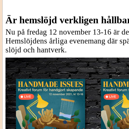
Är hemslöjd verkligen hållba
Nu på fredag 12 november 13-16 är de
Hemslöjdens årliga evenemang där spä
slöjd och hantverk.