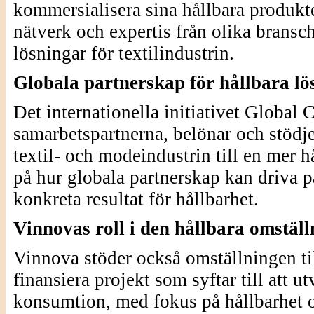
kommersialisera sina hållbara produkt
nätverk och expertis från olika bransc
lösningar för textilindustrin.
Globala partnerskap för hållbara lö
Det internationella initiativet Globa
samarbetspartnerna, belönar och stödj
textil- och modeindustrin till en mer 
på hur globala partnerskap kan driva 
konkreta resultat för hållbarhet.
Vinnovas roll i den hållbara omstäl
Vinnova stöder också omställningen til
finansiera projekt som syftar till att u
konsumtion, med fokus på hållbarhet oc