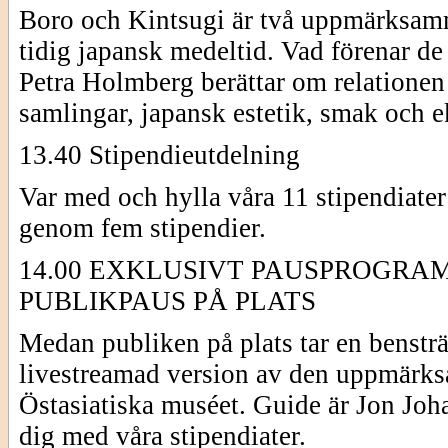
Boro och Kintsugi är två uppmärksamma
tidig japansk medeltid. Vad förenar de 
Petra Holmberg berättar om relationen
samlingar, japansk estetik, smak och 
13.40 Stipendieutdelning
Var med och hylla våra 11 stipendiate
genom fem stipendier.
14.00 EXKLUSIVT PAUSPROGRAM
PUBLIKPAUS PÅ PLATS
Medan publiken på plats tar en bensträ
livestreamad version av den uppmärk
Östasiatiska muséet. Guide är Jon Joha
dig med våra stipendiater.