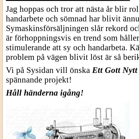
Jag hoppas och tror att nästa år blir rol
handarbete och sömnad har blivit änn
Symaskinsförsäljningen slår rekord och
är förhoppningsvis en trend som håller
stimulerande att sy och handarbeta. Kän
problem på vägen blivit löst är så ber
Vi på Sysidan vill önska
Ett Gott Nytt
spännande projekt!
Håll händerna igång!