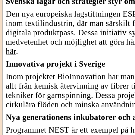
Svenska lagar och strategier styr om
Den nya europeiska lagstiftningen ESPR
inom textilindustrin, där man särskilt
digitala produktpass. Dessa initiativ s
medvetenhet och möjlighet att göra hå
här
.
Innovativa projekt i Sverige
Inom projektet BioInnovation har man l
allt från kemisk återvinning av fibrer 
tekniker för garnspinning. Dessa projek
cirkulära flöden och minska användnin
Nya generationens inkubatorer och a
Programmet NEST är ett exempel på hur