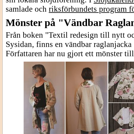
samlade och
riksförbundets program fö
Mönster på "Vändbar Ragla
Från boken "Textil redesign till nytt o
Sysidan, finns en vändbar raglanjacka
Författaren har nu gjort ett mönster til