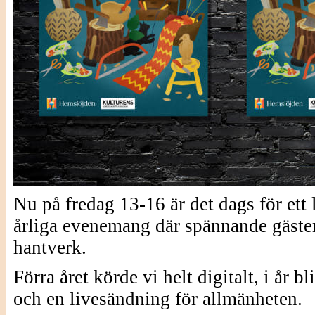
Nu på fredag 13-16 är det dags för e
årliga evenemang där spännande gäster
hantverk.
Förra året körde vi helt digitalt, i år 
och en livesändning för allmänheten.