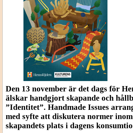
Den 13 november är det dags för He
älskar handgjort skapande och hållb
”Identitet”. Handmade Issues arrang
med syfte att diskutera normer inom
skapandets plats i dagens konsumti