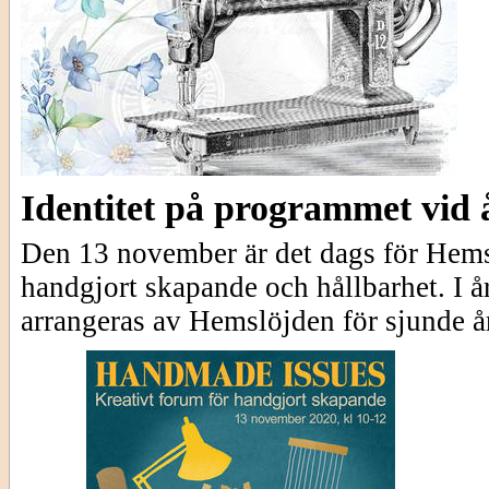
Identitet på programmet vid
Den 13 november är det dags för Hemsl
handgjort skapande och hållbarhet. I å
arrangeras av Hemslöjden för sjunde år