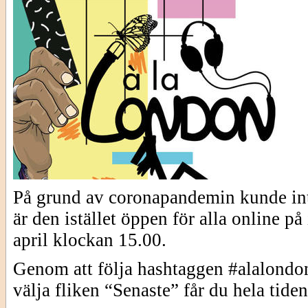
På grund av coronapandemin kunde in
är den istället öppen för alla online p
april klockan 15.00.
Genom att följa hashtaggen #alalon
välja fliken “Senaste” får du hela tide