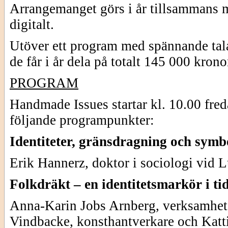
Arrangemanget görs i år tillsammans m
digitalt.
Utöver ett program med spännande tala
de får i år dela på totalt 145 000 krono
PROGRAM
Handmade Issues startar kl. 10.00 fre
följande programpunkter:
Identiteter, gränsdragning och symbo
Erik Hannerz, doktor i sociologi vid L
Folkdräkt – en identitetsmarkör i ti
Anna-Karin Jobs Arnberg, verksamhet
Vindbacke, konsthantverkare och Katt