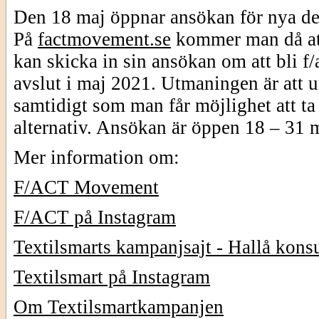
Den 18 maj öppnar ansökan för nya delt
På
factmovement.se
kommer man då at
kan skicka in sin ansökan om att bli f/
avslut i maj 2021. Utmaningen är att 
samtidigt som man får möjlighet att ta
alternativ. Ansökan är öppen 18 – 31 
Mer information om:
F/ACT Movement
F/ACT på Instagram
Textilsmarts kampanjsajt - Hallå kon
Textilsmart på Instagram
Om Textilsmartkampanjen