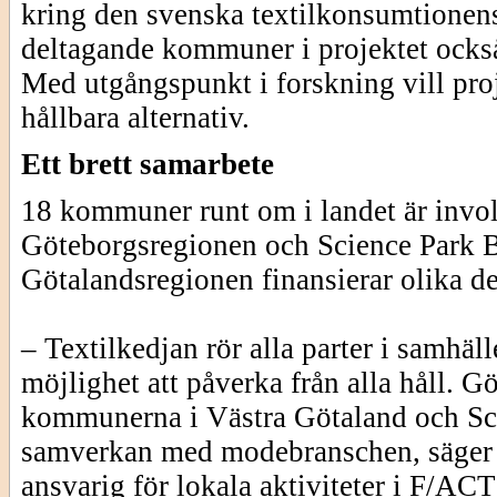
kring den svenska textilkonsumtionen
deltagande kommuner i projektet också 
Med utgångspunkt i forskning vill proj
hållbara alternativ.
Ett brett samarbete
18 kommuner runt om i landet är involv
Göteborgsregionen och Science Park B
Götalandsregionen finansierar olika de
– Textilkedjan rör alla parter i samh
möjlighet att påverka från alla håll. 
kommunerna i Västra Götaland och Scie
samverkan med modebranschen, säger
ansvarig för lokala aktiviteter i F/A