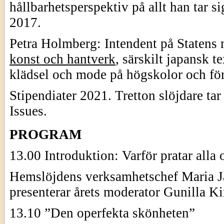
hållbarhetsperspektiv på allt han tar 
2017.
Petra Holmberg: Intendent på Statens m
konst och hantverk
, särskilt japansk t
klädsel och mode på högskolor och fö
Stipendiater 2021. Tretton slöjdare t
Issues.
PROGRAM
13.00 Introduktion: Varför pratar alla
Hemslöjdens verksamhetschef Maria J
presenterar årets moderator Gunilla Ki
13.10 ”Den operfekta skönheten”