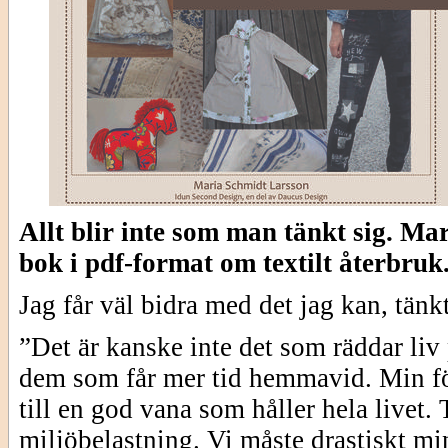
Allt blir inte som man tänkt sig. Ma
bok i pdf-format om textilt återbruk
Jag får väl bidra med det jag kan, tänk
”Det är kanske inte det som räddar liv 
dem som får mer tid hemmavid. Min för
till en god vana som håller hela livet. 
miljöbelastning. Vi måste drastiskt m