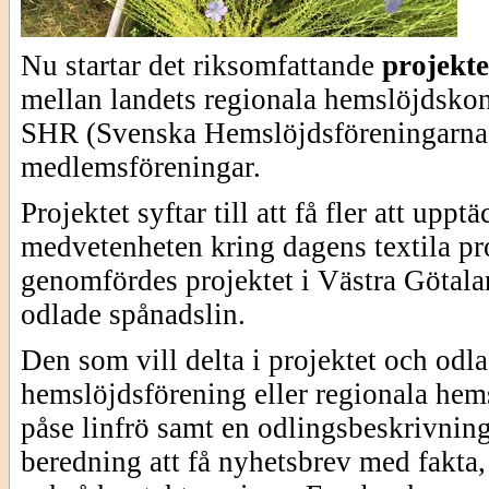
Nu startar det riksomfattande
projekte
mellan landets regionala hemslöjdskon
SHR (Svenska Hemslöjdsföreningarnas
medlemsföreningar.
Projektet syftar till att få fler att up
medvetenheten kring dagens textila pr
genomfördes projektet i Västra Götala
odlade spånadslin.
Den som vill delta i projektet och odla
hemslöjdsförening eller regionala hem
påse linfrö samt en odlingsbeskrivni
beredning att få nyhetsbrev med fakta, 