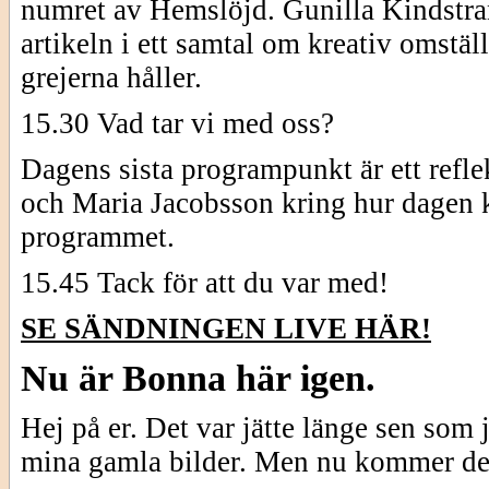
numret av Hemslöjd. Gunilla Kindstran
artikeln i ett samtal om kreativ omstäl
grejerna håller.
15.30 Vad tar vi med oss?
Dagens sista programpunkt är ett refl
och Maria Jacobsson kring hur dagen k
programmet.
15.45 Tack för att du var med!
SE SÄNDNINGEN LIVE HÄR!
Nu är Bonna här igen.
Hej på er. Det var jätte länge sen som 
mina gamla bilder. Men nu kommer de 