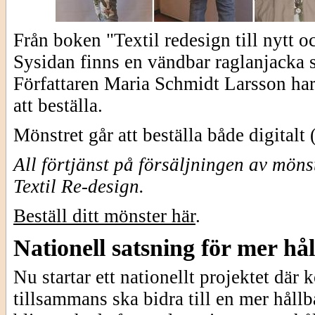
Från boken "Textil redesign till nytt o
Sysidan finns en vändbar raglanjacka 
Författaren Maria Schmidt Larsson har 
att beställa.
Mönstret går att beställa både digitalt
All förtjänst på försäljningen av mön
Textil Re-design.
Beställ ditt mönster här
.
Nationell satsning för mer h
Nu startar ett nationellt projektet dä
tillsammans ska bidra till en mer håll