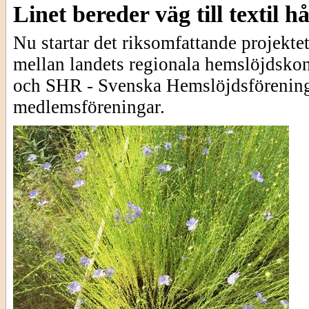
Linet bereder väg till textil h
Nu startar det riksomfattande projekte
mellan landets regionala hemslöjdskon
och SHR - Svenska Hemslöjdsförening
medlemsföreningar.