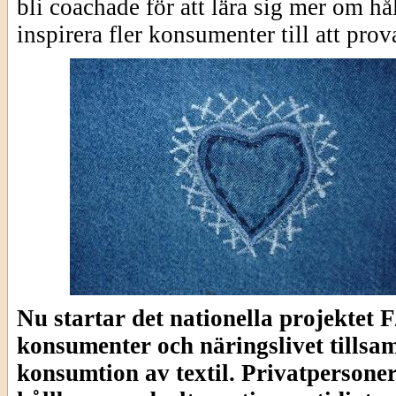
bli coachade för att lära sig mer om h
inspirera fler konsumenter till att prov
Nu startar det nationella projekt
konsumenter och näringslivet tillsam
konsumtion av textil. Privatpersoner