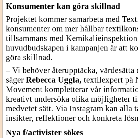
Konsumenter kan göra skillnad
Projektet kommer samarbeta med Texti
konsumenter om mer hållbar textilko
tillsammans med Kemikalieinspektion
huvudbudskapen i kampanjen är att k
göra skillnad.
– Vi behöver återupptäcka, värdesätta
säger
Rebecca Uggla,
textilexpert på
Movement kompletterar vår information
kreativt undersöka olika möjligheter ti
medvetet sätt. Via Instagram kan alla 
insikter, reflektioner och konkreta lös
Nya f/activister sökes