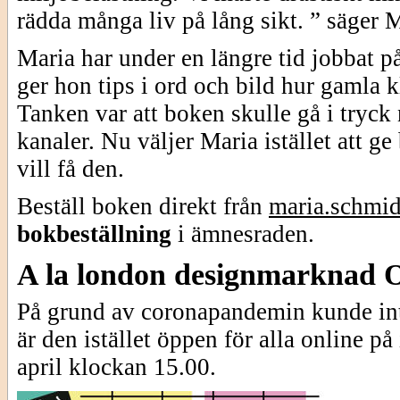
rädda många liv på lång sikt. ” säger M
Maria har under en längre tid jobbat p
ger hon tips i ord och bild hur gamla k
Tanken var att boken skulle gå i tryck
kanaler. Nu väljer Maria istället att ge
vill få den.
Beställ boken direkt från
maria.schmi
bokbeställning
i ämnesraden.
A la london designmarknad
På grund av coronapandemin kunde in
är den istället öppen för alla online p
april klockan 15.00.