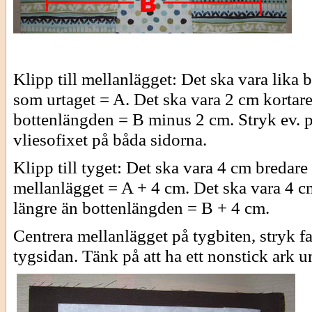
Klipp till mellanlägget: Det ska vara lika b
som urtaget = A. Det ska vara 2 cm kortar
bottenlängden = B minus 2 cm. Stryk ev. 
vliesofixet på båda sidorna.
Klipp till tyget: Det ska vara 4 cm bredare
mellanlägget = A + 4 cm. Det ska vara 4 c
längre än bottenlängden = B + 4 cm.
Centrera mellanlägget på tygbiten, stryk fa
tygsidan. Tänk på att ha ett nonstick ark u