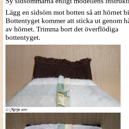
Sy sidsömmarna enligt modellens instrukt
Lägg en sidsöm mot botten så att hörnet bi
Bottentyget kommer att sticka ut genom hå
av hörnet. Trimma bort det överflödiga
bottentyget.