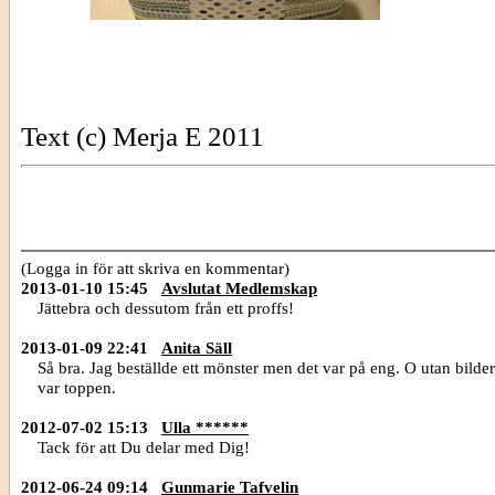
Text (c) Merja E 2011
(Logga in för att skriva en kommentar)
2013-01-10 15:45
Avslutat Medlemskap
Jättebra och dessutom från ett proffs!
2013-01-09 22:41
Anita Säll
Så bra. Jag beställde ett mönster men det var på eng. O utan bilder
var toppen.
2012-07-02 15:13
Ulla ******
Tack för att Du delar med Dig!
2012-06-24 09:14
Gunmarie Tafvelin