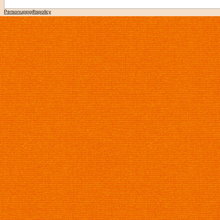
Personuppgiftspolicy