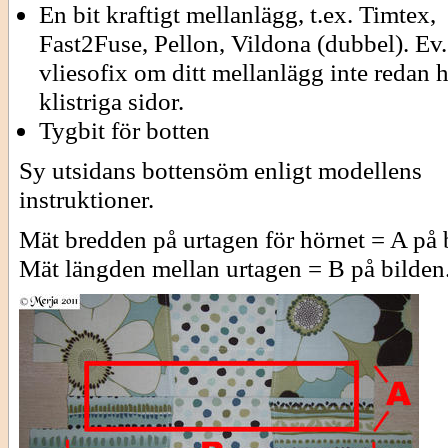
En bit kraftigt mellanlägg, t.ex. Timtex,
Fast2Fuse, Pellon, Vildona (dubbel). Ev.
vliesofix om ditt mellanlägg inte redan 
klistriga sidor.
Tygbit för botten
Sy utsidans bottensöm enligt modellens
instruktioner.
Mät bredden på urtagen för hörnet = A på 
Mät längden mellan urtagen = B på bilden