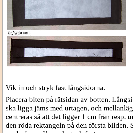
Vik in och stryk fast långsidorna.
Placera biten på rätsidan av botten. Långs
ska ligga jäms med urtagen, och mellanläg
centreras så att det ligger 1 cm från resp. u
den röda rektangeln på den första bilden. 