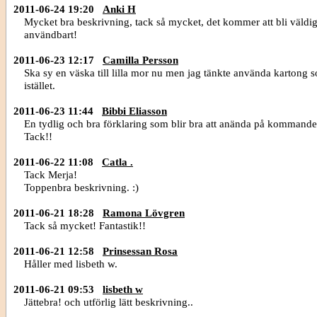
2011-06-24 19:20
Anki H
Mycket bra beskrivning, tack så mycket, det kommer att bli väldig
användbart!
2011-06-23 12:17
Camilla Persson
Ska sy en väska till lilla mor nu men jag tänkte använda kartong 
istället.
2011-06-23 11:44
Bibbi Eliasson
En tydlig och bra förklaring som blir bra att anända på kommande
Tack!!
2011-06-22 11:08
Catla .
Tack Merja!
Toppenbra beskrivning. :)
2011-06-21 18:28
Ramona Lövgren
Tack så mycket! Fantastik!!
2011-06-21 12:58
Prinsessan Rosa
Håller med lisbeth w.
2011-06-21 09:53
lisbeth w
Jättebra! och utförlig lätt beskrivning..