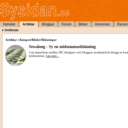
Nyheter
Artiklar
Bloggar
Forum
Bilder
Annonser
Recen
Ordlistan
Artiklar i
Kategori/Kläder/Klänningar
Sewalong - Sy en midsommarklänning
I ett samarbete mellan SIC designer och bloggen modestybyb.blogg.se kom
midsommar.
Läs mer...