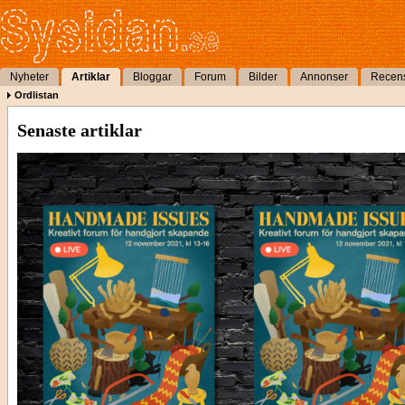
Nyheter
Artiklar
Bloggar
Forum
Bilder
Annonser
Recen
Ordlistan
Senaste artiklar