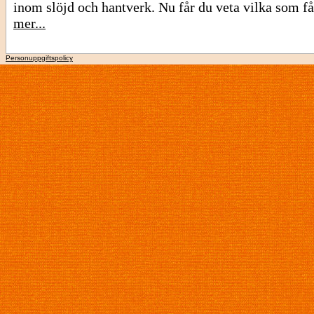
inom slöjd och hantverk. Nu får du veta vilka som få
mer...
Personuppgiftspolicy