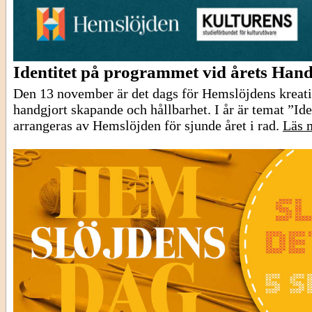
Identitet på programmet vid årets Han
Den 13 november är det dags för Hemslöjdens kreati
handgjort skapande och hållbarhet. I år är temat ”Id
arrangeras av Hemslöjden för sjunde året i rad.
Läs m