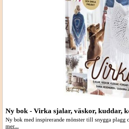
Ny bok - Virka sjalar, väskor, kuddar, 
Ny bok med inspirerande mönster till snygga plagg o
mer...