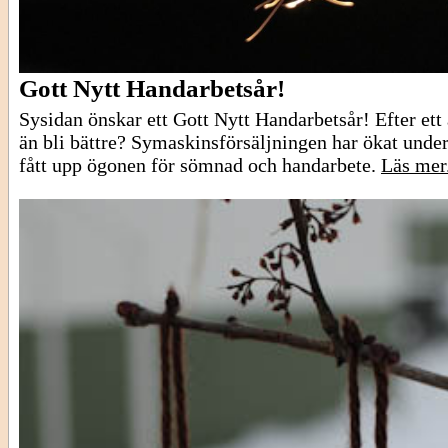
Gott Nytt Handarbetsår!
Sysidan önskar ett Gott Nytt Handarbetsår! Efter ett
än bli bättre? Symaskinsförsäljningen har ökat und
fått upp ögonen för sömnad och handarbete.
Läs mer.