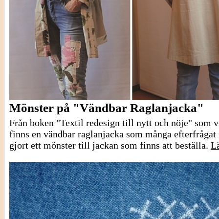
Mönster på "Vändbar Raglanjacka"
Från boken "Textil redesign till nytt och nöje" som v
finns en vändbar raglanjacka som många efterfrågat 
gjort ett mönster till jackan som finns att beställa.
Lä