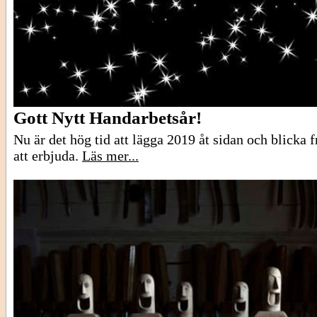
Gott Nytt Handarbetsår!
Nu är det hög tid att lägga 2019 åt sidan och blicka
att erbjuda.
Läs mer...