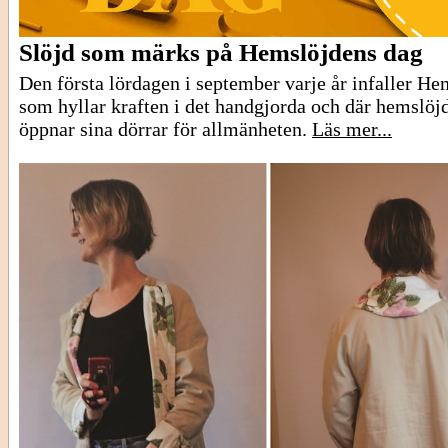
Slöjd som märks på Hemslöjdens dag
Den första lördagen i september varje år infaller He
som hyllar kraften i det handgjorda och där hemslöjd
öppnar sina dörrar för allmänheten.
Läs mer...