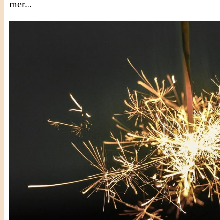
mer...