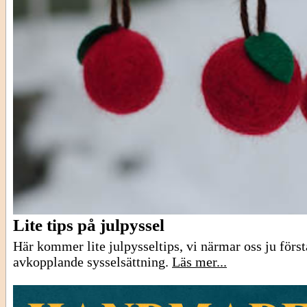
Lite tips på julpyssel
Här kommer lite julpysseltips, vi närmar oss ju först
avkopplande sysselsättning.
Läs mer...