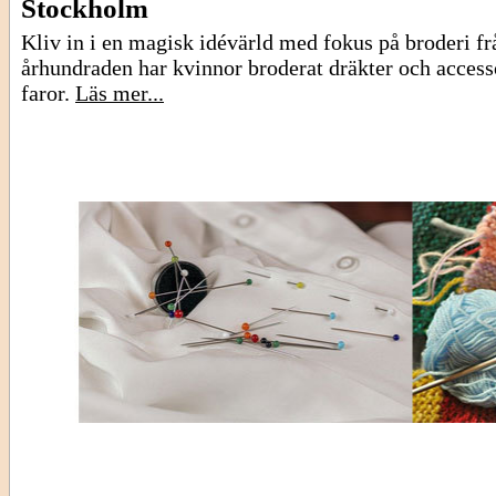
Stockholm
Kliv in i en magisk idévärld med fokus på broderi fr
århundraden har kvinnor broderat dräkter och acces
faror.
Läs mer...