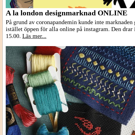
A la london designmarknad ONLINE
På grund av coronapandemin kunde inte marknaden 
istället öppen för alla online på instagram. Den drar
15.00.
Läs mer...