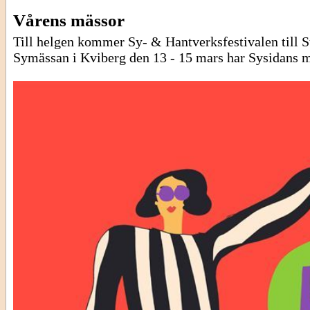
Vårens mässor
Till helgen kommer Sy- & Hantverksfestivalen till 
Symässan i Kviberg den 13 - 15 mars har Sysidans m