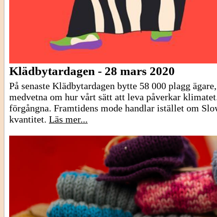
Klädbytardagen - 28 mars 2020
På senaste Klädbytardagen bytte 58 000 plagg ägare, 
medvetna om hur vårt sätt att leva påverkar klimatet.
förgångna. Framtidens mode handlar istället om Slow
kvantitet.
Läs mer...