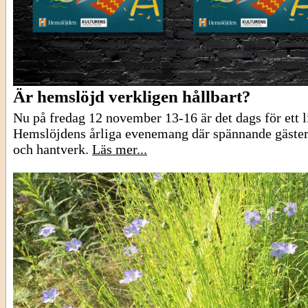
Är hemslöjd verkligen hållbart?
Nu på fredag 12 november 13-16 är det dags för ett
Hemslöjdens årliga evenemang där spännande gäster
och hantverk.
Läs mer...