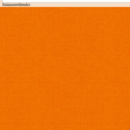
Personuppgiftspolicy