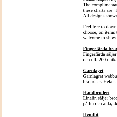
The complimentar
these charts are 
All designs shown
Feel free to down
choose, on items t
welcome to show 
Fingerfärda bro
Fingerfärda sälje
och ull. 200 unika
Garnlaget
Garnlagret webbuti
bra priser. Hela 
Handbroderi
Linalin säljer bro
på lin och aida, 
Hemflit