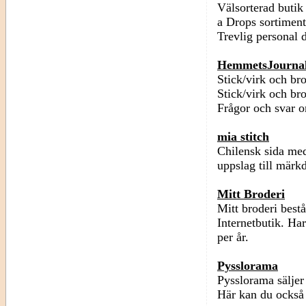
Välsorterad butik 
a Drops sortiment
Trevlig personal 
HemmetsJournal
Stick/virk och bro
Stick/virk och br
Frågor och svar 
mia stitch
Chilensk sida med
uppslag till märk
Mitt Broderi
Mitt broderi best
Internetbutik. Ha
per år.
Pysslorama
Pysslorama säljer
Här kan du också 