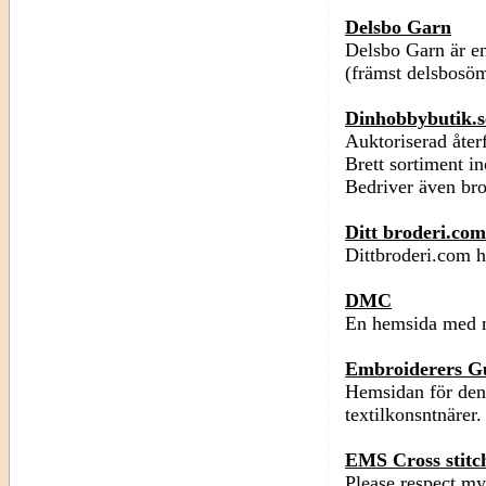
Delsbo Garn
Delsbo Garn är en
(främst delsbosöm
Dinhobbybutik.s
Auktoriserad åter
Brett sortiment 
Bedriver även br
Ditt broderi.com
Dittbroderi.com ha
DMC
En hemsida med m
Embroiderers G
Hemsidan för den 
textilkonsntnärer.
EMS Cross stitc
Please respect my