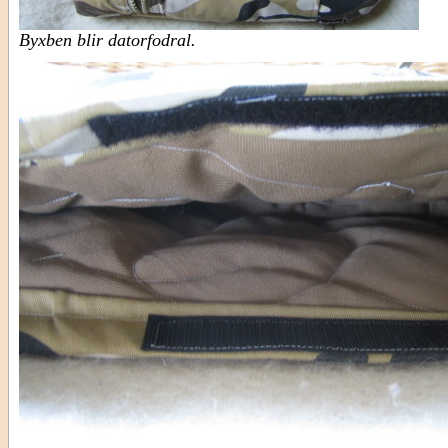
Byxben blir datorfodral.