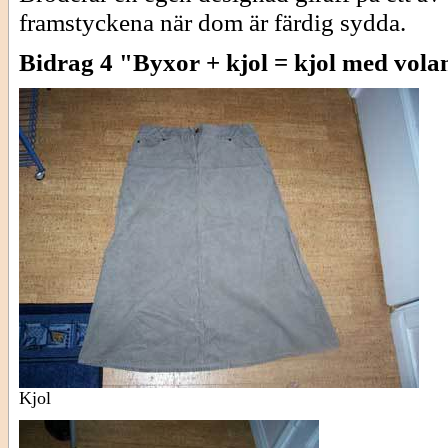
framstyckena när dom är färdig sydda.
Bidrag 4 "Byxor + kjol = kjol med vola
Kjol