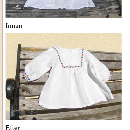
Innan
Efter