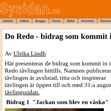
Nyheter
Artiklar
Bloggar
Forum
Bilder
Annonser
Recens
Do Redo - bidrag som kommit 
Av
Ulrika Lindh
Här presenteras de bidrag som kommit in 
Redo tävlingen hittills. Namnen publicera
tävlingen är avslutad, titta och inspireras
tävlingen är öppen till och med 31:a augus
tävlingssidan.
Bidrag 1 "Jackan som blev en väska"