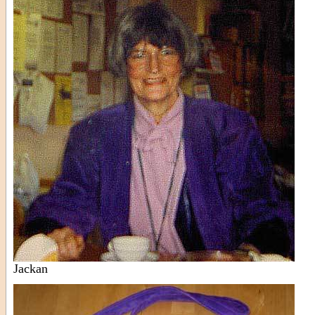
Jackan