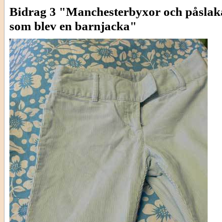
Bidrag 3 "Manchesterbyxor och påsla
som blev en barnjacka"