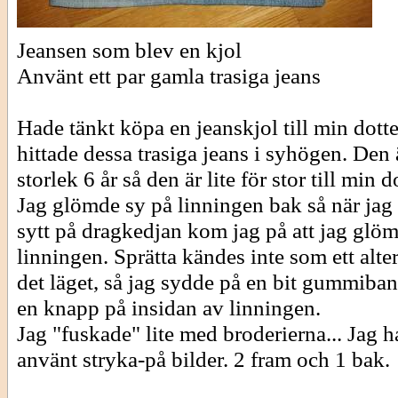
Jeansen som blev en kjol
Använt ett par gamla trasiga jeans
Hade tänkt köpa en jeanskjol till min dott
hittade dessa trasiga jeans i syhögen. Den ä
storlek 6 år så den är lite för stor till min d
Jag glömde sy på linningen bak så när jag
sytt på dragkedjan kom jag på att jag glöm
linningen. Sprätta kändes inte som ett alter
det läget, så jag sydde på en bit gummiba
en knapp på insidan av linningen.
Jag "fuskade" lite med broderierna... Jag h
använt stryka-på bilder. 2 fram och 1 bak.