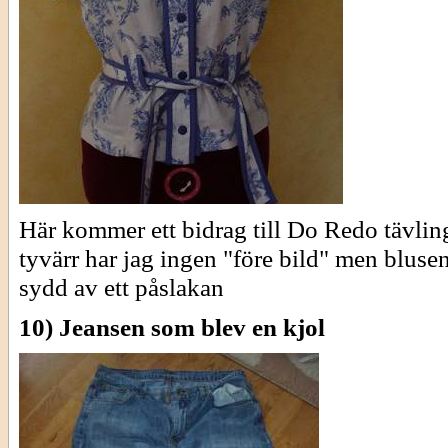
Här kommer ett bidrag till Do Redo tävlin
tyvärr har jag ingen "före bild" men blusen
sydd av ett påslakan
10) Jeansen som blev en kjol