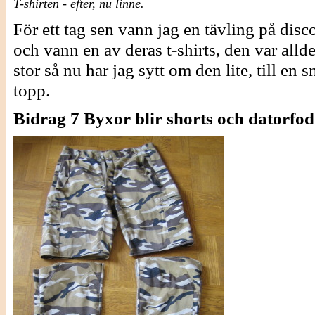
T-shirten - efter, nu linne.
För ett tag sen vann jag en tävling på disc
och vann en av deras t-shirts, den var allde
stor så nu har jag sytt om den lite, till en 
topp.
Bidrag 7 Byxor blir shorts och datorfod