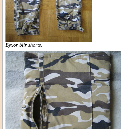
Byxor blir shorts.