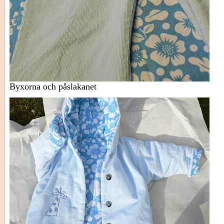
Byxorna och påslakanet