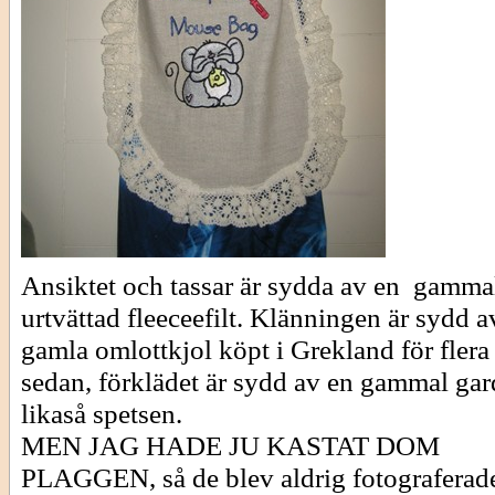
Ansiktet och tassar är sydda av en gamma
urtvättad fleeceefilt. Klänningen är sydd 
gamla omlottkjol köpt i Grekland för flera
sedan, förklädet är sydd av en gammal gar
likaså spetsen.
MEN JAG HADE JU KASTAT DOM
PLAGGEN, så de blev aldrig fotograferad