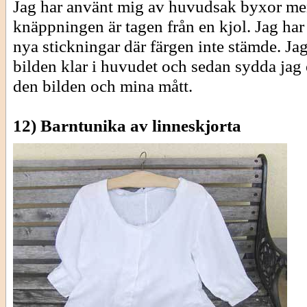
Jag har använt mig av huvudsak byxor m
knäppningen är tagen från en kjol. Jag har 
nya stickningar där färgen inte stämde. Ja
bilden klar i huvudet och sedan sydda jag 
den bilden och mina mått.
12) Barntunika av linneskjorta