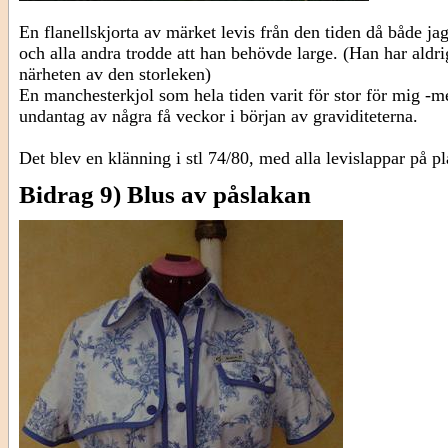
En flanellskjorta av märket levis från den tiden då både j
och alla andra trodde att han behövde large. (Han har aldrig
närheten av den storleken)
En manchesterkjol som hela tiden varit för stor för mig -m
undantag av några få veckor i början av graviditeterna.
Det blev en klänning i stl 74/80, med alla levislappar på pl
Bidrag 9) Blus av påslakan