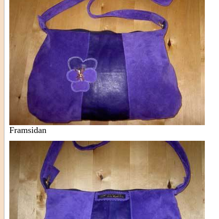
Framsidan