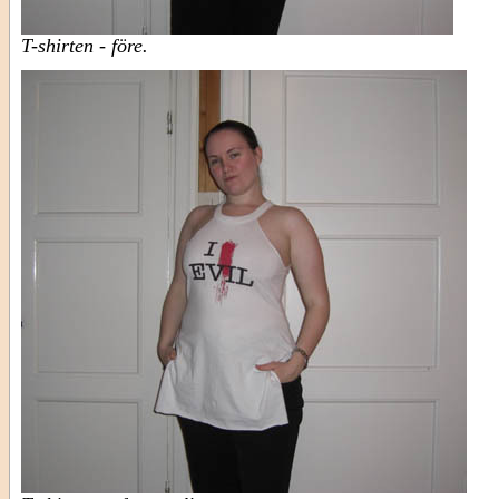
T-shirten - före.