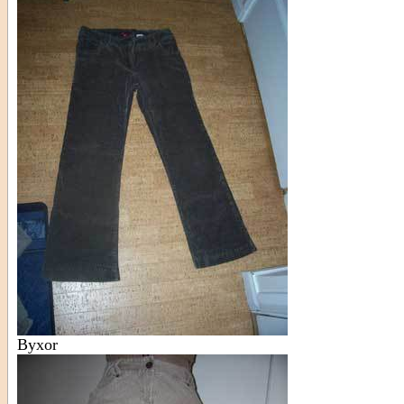
Byxor