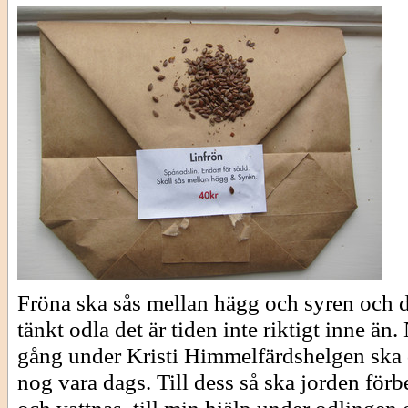
Fröna ska sås mellan hägg och syren och d
tänkt odla det är tiden inte riktigt inne än
gång under Kristi Himmelfärdshelgen ska 
nog vara dags. Till dess så ska jorden förb