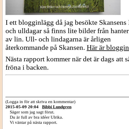
I ett blogginlägg då jag besökte Skansens 
och ulldagar så finns lite bilder från hante
av lin. Ull- och lindagarna är årligen
återkommande på Skansen.
Här är bloggin
Nästa rapport kommer när det är dags att s
fröna i backen.
(Logga in för att skriva en kommentar)
2015-05-09 20:04
Bibbi Lundgren
Säger som jag sagt förut.
Du är full av bra idéer Ulrika.
Vi väntar på nästa rapport.