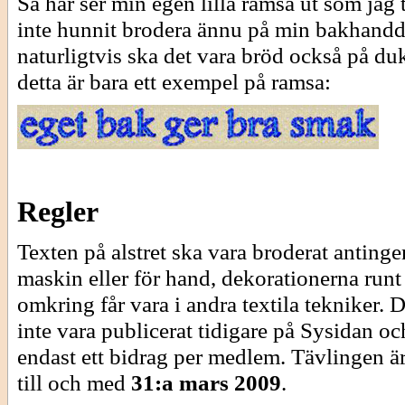
Så här ser min egen lilla ramsa ut som jag 
inte hunnit brodera ännu på min bakhand
naturligtvis ska det vara bröd också på du
detta är bara ett exempel på ramsa:
Regler
Texten på alstret ska vara broderat antinge
maskin eller för hand, dekorationerna runt
omkring får vara i andra textila tekniker. D
inte vara publicerat tidigare på Sysidan oc
endast ett bidrag per medlem. Tävlingen ä
till och med
31:a mars 2009
.