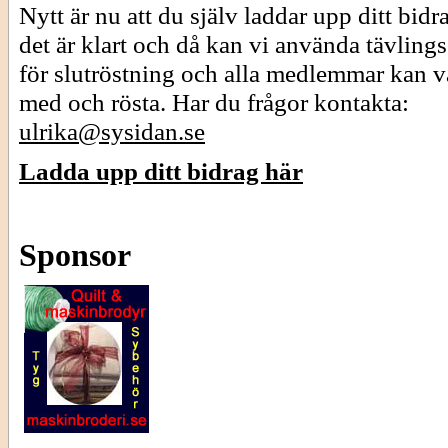
Nytt är nu att du själv laddar upp ditt bidr
det är klart och då kan vi använda tävling
för slutröstning och alla medlemmar kan v
med och rösta. Har du frågor kontakta:
ulrika@sysidan.se
Ladda upp ditt bidrag här
Sponsor