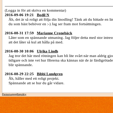
(Logga in för att skriva en kommentar)
2016-09-06 19:21
Bodil N
Åh, det är så roligt att följa din linodling! Tänk att du hittade en l
du som bäst behöver en :-) Jag ser fram mot fortsättningen.
2016-08-31 17:59
Marianne Cronebäck
Låter som en spännande utmaning. Jag följer detta med stor intress
att det låter så kul att hålla på med.
2016-08-30 10:06
Ulrika Lindh
Jag tror det här med rötningen kan bli lite svårt när man aldrig gjor
tidigare och inte vet hur fibrerna ska kännas när de är färdigrötad
blir spännande.
2016-08-29 22:25
Bibbi Lundgren
Åh, håller med ett roligt projekt.
Spännande att se hur du går vidare.
Personuppgiftspolicy