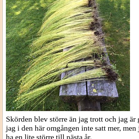
Skörden blev större än jag trott och jag är 
jag i den här omgången inte satt mer, men j
ha en lite större till nästa år.