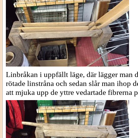
Linbråkan i uppfällt läge, där lägger man 
rötade linstråna och sedan slår man ihop d
att mjuka upp de yttre vedartade fibrerna på