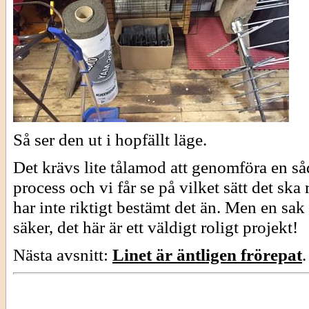
Så ser den ut i hopfällt läge.
Det krävs lite tålamod att genomföra en så
process och vi får se på vilket sätt det ska 
har inte riktigt bestämt det än. Men en sak 
säker, det här är ett väldigt roligt projekt!
Nästa avsnitt:
Linet är äntligen frörepat
.