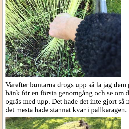
Varefter buntarna drogs upp så la jag dem 
bänk för en första genomgång och se om de
ogräs med upp. Det hade det inte gjort så
det mesta hade stannat kvar i pallkaragen.