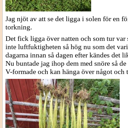
Jag njöt av att se det ligga i solen för en fö
torkning.
Det fick ligga över natten och som tur var 
inte luftfuktigheten så hög nu som det vari
dagarna innan så dagen efter kändes det lik
Nu buntade jag ihop dem med snöre så de
V-formade och kan hänga över något och t