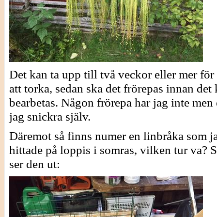
Det kan ta upp till två veckor eller mer för 
att torka, sedan ska det frörepas innan det
bearbetas. Någon frörepa har jag inte men 
jag snickra själv.
Däremot så finns numer en linbråka som j
hittade på loppis i somras, vilken tur va? 
ser den ut: