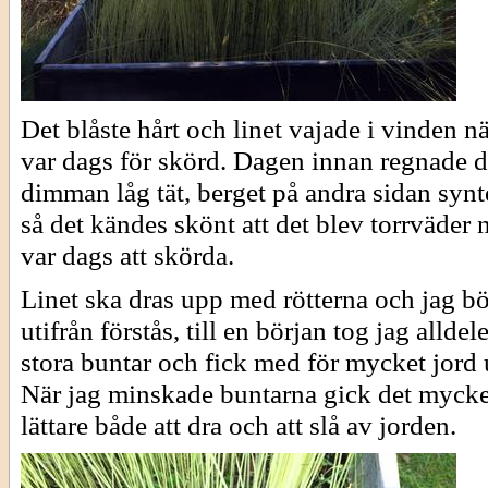
Det blåste hårt och linet vajade i vinden nä
var dags för skörd. Dagen innan regnade d
dimman låg tät, berget på andra sidan synt
så det kändes skönt att det blev torrväder 
var dags att skörda.
Linet ska dras upp med rötterna och jag b
utifrån förstås, till en början tog jag alldel
stora buntar och fick med för mycket jord
När jag minskade buntarna gick det mycke
lättare både att dra och att slå av jorden.