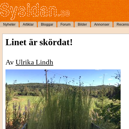
Nyheter
Artiklar
Bloggar
Forum
Bilder
Annonser
Recens
Linet är skördat!
Av
Ulrika Lindh