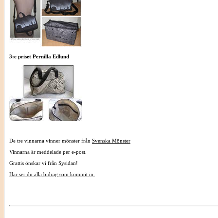
3:e priset Pernilla Edlund
De tre vinnarna vinner mönster från
Svenska Mönster
Vinnarna är meddelade per e-post.
Grattis önskar vi från Sysidan!
Här ser du alla bidrag som kommit in.