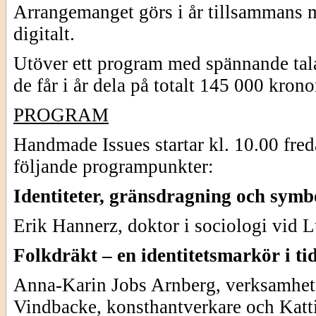
Arrangemanget görs i år tillsammans m
digitalt.
Utöver ett program med spännande tala
de får i år dela på totalt 145 000 krono
PROGRAM
Handmade Issues startar kl. 10.00 fre
följande programpunkter:
Identiteter, gränsdragning och symbo
Erik Hannerz, doktor i sociologi vid L
Folkdräkt – en identitetsmarkör i ti
Anna-Karin Jobs Arnberg, verksamhet
Vindbacke, konsthantverkare och Katt