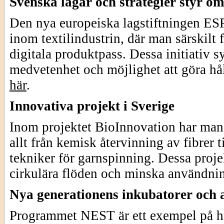
Svenska lagar och strategier styr om
Den nya europeiska lagstiftningen ESPR
inom textilindustrin, där man särskilt
digitala produktpass. Dessa initiativ s
medvetenhet och möjlighet att göra hå
här
.
Innovativa projekt i Sverige
Inom projektet BioInnovation har man l
allt från kemisk återvinning av fibrer 
tekniker för garnspinning. Dessa projek
cirkulära flöden och minska användnin
Nya generationens inkubatorer och a
Programmet NEST är ett exempel på hur