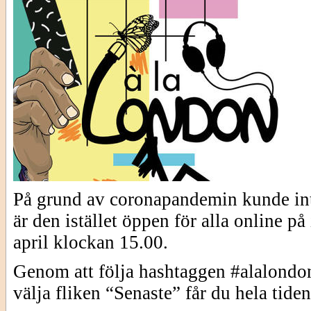
På grund av coronapandemin kunde in
är den istället öppen för alla online p
april klockan 15.00.
Genom att följa hashtaggen #alalon
välja fliken “Senaste” får du hela tide