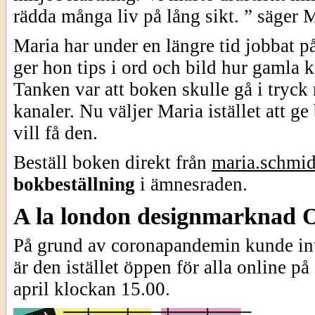
rädda många liv på lång sikt. ” säger M
Maria har under en längre tid jobbat p
ger hon tips i ord och bild hur gamla k
Tanken var att boken skulle gå i tryck
kanaler. Nu väljer Maria istället att ge
vill få den.
Beställ boken direkt från
maria.schmi
bokbeställning
i ämnesraden.
A la london designmarknad
På grund av coronapandemin kunde in
är den istället öppen för alla online p
april klockan 15.00.