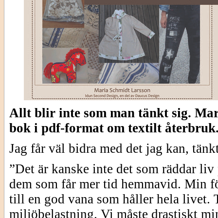
Allt blir inte som man tänkt sig. Ma
bok i pdf-format om textilt återbruk
Jag får väl bidra med det jag kan, tänk
”Det är kanske inte det som räddar liv 
dem som får mer tid hemmavid. Min för
till en god vana som håller hela livet. 
miljöbelastning. Vi måste drastiskt m