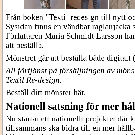
Från boken "Textil redesign till nytt o
Sysidan finns en vändbar raglanjacka 
Författaren Maria Schmidt Larsson har 
att beställa.
Mönstret går att beställa både digitalt
All förtjänst på försäljningen av mön
Textil Re-design.
Beställ ditt mönster här
.
Nationell satsning för mer h
Nu startar ett nationellt projektet dä
tillsammans ska bidra till en mer håll