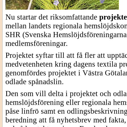
Nu startar det riksomfattande
projekte
mellan landets regionala hemslöjdskon
SHR (Svenska Hemslöjdsföreningarnas
medlemsföreningar.
Projektet syftar till att få fler att up
medvetenheten kring dagens textila pr
genomfördes projektet i Västra Götala
odlade spånadslin.
Den som vill delta i projektet och odla
hemslöjdsförening eller regionala hem
påse linfrö samt en odlingsbeskrivni
beredning att få nyhetsbrev med fakta, 