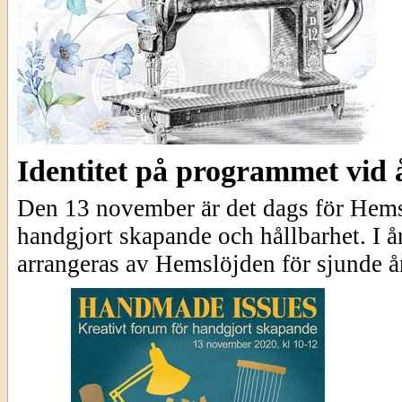
Identitet på programmet vid
Den 13 november är det dags för Hemsl
handgjort skapande och hållbarhet. I å
arrangeras av Hemslöjden för sjunde år