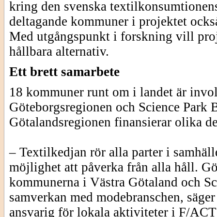
kring den svenska textilkonsumtionen
deltagande kommuner i projektet också 
Med utgångspunkt i forskning vill proj
hållbara alternativ.
Ett brett samarbete
18 kommuner runt om i landet är involv
Göteborgsregionen och Science Park B
Götalandsregionen finansierar olika de
– Textilkedjan rör alla parter i samh
möjlighet att påverka från alla håll. 
kommunerna i Västra Götaland och Scie
samverkan med modebranschen, säger
ansvarig för lokala aktiviteter i F/A