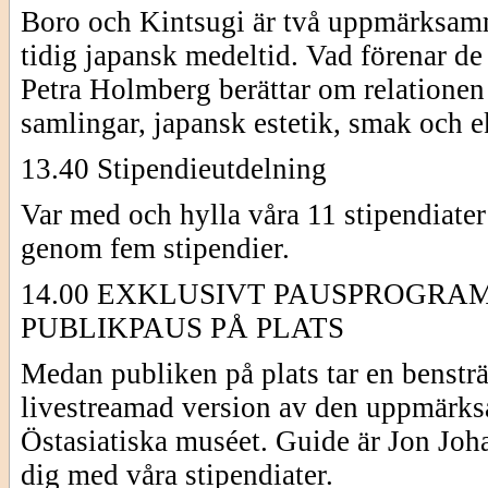
Boro och Kintsugi är två uppmärksamma
tidig japansk medeltid. Vad förenar de 
Petra Holmberg berättar om relationen
samlingar, japansk estetik, smak och 
13.40 Stipendieutdelning
Var med och hylla våra 11 stipendiate
genom fem stipendier.
14.00 EXKLUSIVT PAUSPROGRAM
PUBLIKPAUS PÅ PLATS
Medan publiken på plats tar en bensträ
livestreamad version av den uppmärk
Östasiatiska muséet. Guide är Jon Joha
dig med våra stipendiater.