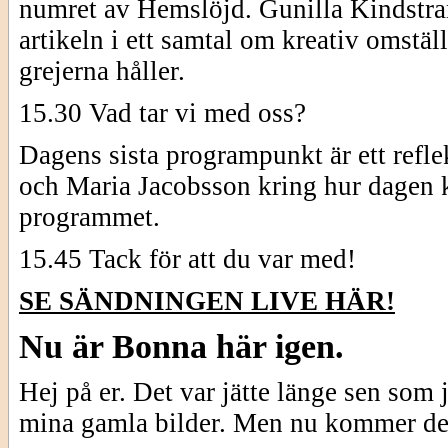
numret av Hemslöjd. Gunilla Kindstran
artikeln i ett samtal om kreativ omstäl
grejerna håller.
15.30 Vad tar vi med oss?
Dagens sista programpunkt är ett refl
och Maria Jacobsson kring hur dagen k
programmet.
15.45 Tack för att du var med!
SE SÄNDNINGEN LIVE HÄR!
Nu är Bonna här igen.
Hej på er. Det var jätte länge sen som 
mina gamla bilder. Men nu kommer de 