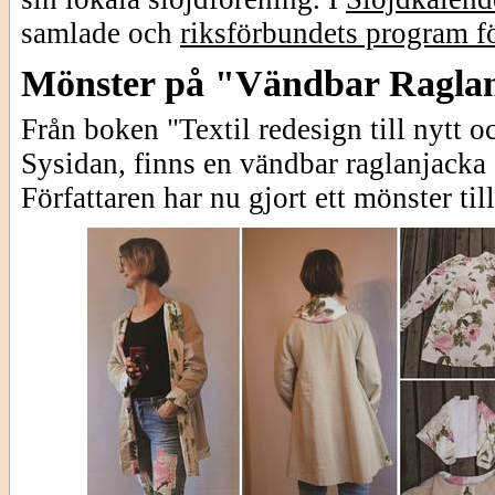
samlade och
riksförbundets program fö
Mönster på "Vändbar Ragla
Från boken "Textil redesign till nytt o
Sysidan, finns en vändbar raglanjacka
Författaren har nu gjort ett mönster til