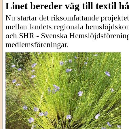
Linet bereder väg till textil h
Nu startar det riksomfattande projekte
mellan landets regionala hemslöjdskon
och SHR - Svenska Hemslöjdsförening
medlemsföreningar.