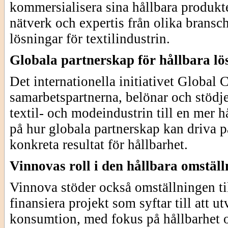
kommersialisera sina hållbara produkt
nätverk och expertis från olika bransc
lösningar för textilindustrin.
Globala partnerskap för hållbara lö
Det internationella initiativet Globa
samarbetspartnerna, belönar och stödj
textil- och modeindustrin till en mer 
på hur globala partnerskap kan driva 
konkreta resultat för hållbarhet.
Vinnovas roll i den hållbara omstäl
Vinnova stöder också omställningen til
finansiera projekt som syftar till att u
konsumtion, med fokus på hållbarhet oc