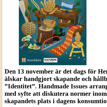
Den 13 november är det dags för He
älskar handgjort skapande och hållb
”Identitet”. Handmade Issues arrang
med syfte att diskutera normer inom
skapandets plats i dagens konsumti