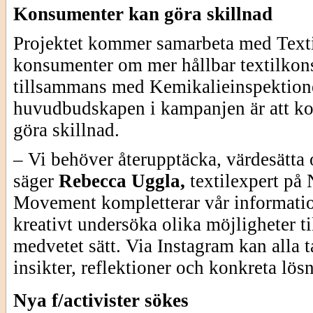
Konsumenter kan göra skillnad
Projektet kommer samarbeta med Texti
konsumenter om mer hållbar textilko
tillsammans med Kemikalieinspektion
huvudbudskapen i kampanjen är att k
göra skillnad.
– Vi behöver återupptäcka, värdesätta
säger
Rebecca Uggla,
textilexpert på
Movement kompletterar vår information
kreativt undersöka olika möjligheter ti
medvetet sätt. Via Instagram kan alla 
insikter, reflektioner och konkreta lös
Nya f/activister sökes