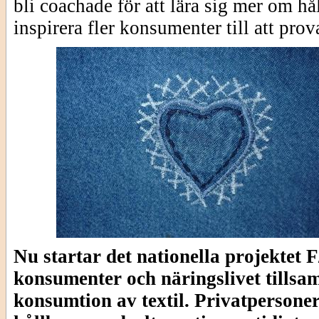
bli coachade för att lära sig mer om h
inspirera fler konsumenter till att prov
Nu startar det nationella projekt
konsumenter och näringslivet tillsam
konsumtion av textil. Privatpersoner