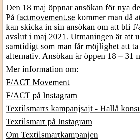
Den 18 maj öppnar ansökan för nya delt
På
factmovement.se
kommer man då at
kan skicka in sin ansökan om att bli f/
avslut i maj 2021. Utmaningen är att 
samtidigt som man får möjlighet att ta
alternativ. Ansökan är öppen 18 – 31 
Mer information om:
F/ACT Movement
F/ACT på Instagram
Textilsmarts kampanjsajt - Hallå kon
Textilsmart på Instagram
Om Textilsmartkampanjen