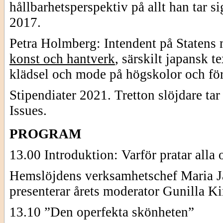
hållbarhetsperspektiv på allt han tar 
2017.
Petra Holmberg: Intendent på Statens m
konst och hantverk
, särskilt japansk t
klädsel och mode på högskolor och fö
Stipendiater 2021. Tretton slöjdare t
Issues.
PROGRAM
13.00 Introduktion: Varför pratar alla
Hemslöjdens verksamhetschef Maria J
presenterar årets moderator Gunilla Ki
13.10 ”Den operfekta skönheten”