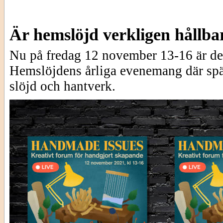
Är hemslöjd verkligen hållba
Nu på fredag 12 november 13-16 är de
Hemslöjdens årliga evenemang där spä
slöjd och hantverk.