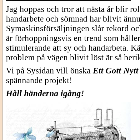
Jag hoppas och tror att nästa år blir rol
handarbete och sömnad har blivit änn
Symaskinsförsäljningen slår rekord och
är förhoppningsvis en trend som håller
stimulerande att sy och handarbeta. Kän
problem på vägen blivit löst är så ber
Vi på Sysidan vill önska
Ett Gott Nytt
spännande projekt!
Håll händerna igång!