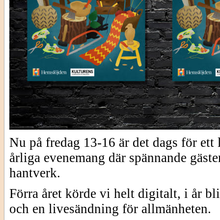
Nu på fredag 13-16 är det dags för e
årliga evenemang där spännande gäster
hantverk.
Förra året körde vi helt digitalt, i år 
och en livesändning för allmänheten.