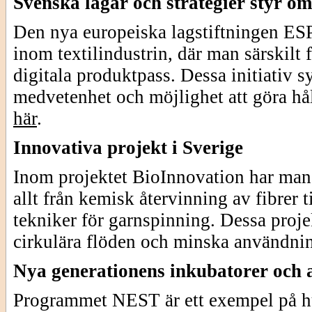
Svenska lagar och strategier styr om
Den nya europeiska lagstiftningen ESPR
inom textilindustrin, där man särskilt
digitala produktpass. Dessa initiativ s
medvetenhet och möjlighet att göra hå
här
.
Innovativa projekt i Sverige
Inom projektet BioInnovation har man l
allt från kemisk återvinning av fibrer 
tekniker för garnspinning. Dessa projek
cirkulära flöden och minska användnin
Nya generationens inkubatorer och a
Programmet NEST är ett exempel på hur