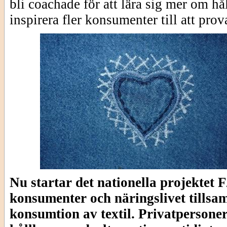
bli coachade för att lära sig mer om h
inspirera fler konsumenter till att prov
Nu startar det nationella projekt
konsumenter och näringslivet tillsam
konsumtion av textil. Privatpersoner