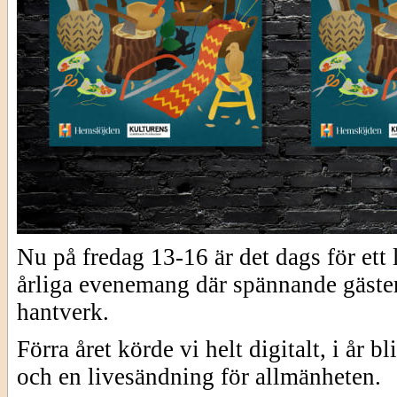
Nu på fredag 13-16 är det dags för e
årliga evenemang där spännande gäster
hantverk.
Förra året körde vi helt digitalt, i år 
och en livesändning för allmänheten.