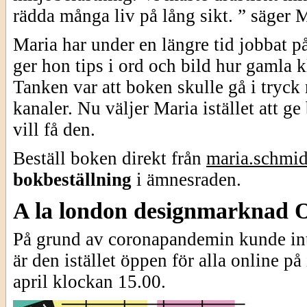
rädda många liv på lång sikt. ” säger M
Maria har under en längre tid jobbat p
ger hon tips i ord och bild hur gamla k
Tanken var att boken skulle gå i tryck
kanaler. Nu väljer Maria istället att ge
vill få den.
Beställ boken direkt från
maria.schmi
bokbeställning
i ämnesraden.
A la london designmarknad
På grund av coronapandemin kunde in
är den istället öppen för alla online p
april klockan 15.00.