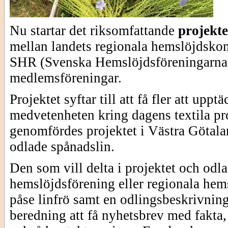
Nu startar det riksomfattande
projekte
mellan landets regionala hemslöjdskon
SHR (Svenska Hemslöjdsföreningarnas
medlemsföreningar.
Projektet syftar till att få fler att up
medvetenheten kring dagens textila pr
genomfördes projektet i Västra Götala
odlade spånadslin.
Den som vill delta i projektet och odla
hemslöjdsförening eller regionala hem
påse linfrö samt en odlingsbeskrivni
beredning att få nyhetsbrev med fakta, 