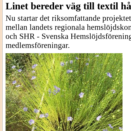
Linet bereder väg till textil h
Nu startar det riksomfattande projekte
mellan landets regionala hemslöjdskon
och SHR - Svenska Hemslöjdsförening
medlemsföreningar.