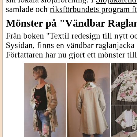
samlade och
riksförbundets program fö
Mönster på "Vändbar Ragla
Från boken "Textil redesign till nytt o
Sysidan, finns en vändbar raglanjacka
Författaren har nu gjort ett mönster til