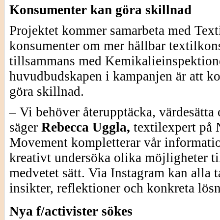
Konsumenter kan göra skillnad
Projektet kommer samarbeta med Texti
konsumenter om mer hållbar textilko
tillsammans med Kemikalieinspektion
huvudbudskapen i kampanjen är att k
göra skillnad.
– Vi behöver återupptäcka, värdesätta
säger
Rebecca Uggla,
textilexpert på
Movement kompletterar vår information
kreativt undersöka olika möjligheter ti
medvetet sätt. Via Instagram kan alla 
insikter, reflektioner och konkreta lös
Nya f/activister sökes