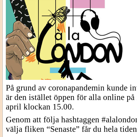
På grund av coronapandemin kunde in
är den istället öppen för alla online p
april klockan 15.00.
Genom att följa hashtaggen #alalon
välja fliken “Senaste” får du hela tide