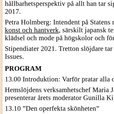
hållbarhetsperspektiv på allt han tar 
2017.
Petra Holmberg: Intendent på Statens m
konst och hantverk
, särskilt japansk t
klädsel och mode på högskolor och fö
Stipendiater 2021. Tretton slöjdare t
Issues.
PROGRAM
13.00 Introduktion: Varför pratar alla
Hemslöjdens verksamhetschef Maria J
presenterar årets moderator Gunilla Ki
13.10 ”Den operfekta skönheten”