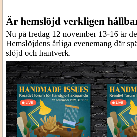
Är hemslöjd verkligen hållba
Nu på fredag 12 november 13-16 är de
Hemslöjdens årliga evenemang där spä
slöjd och hantverk.