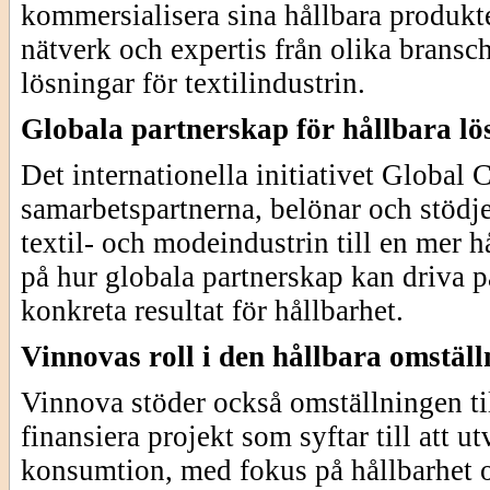
kommersialisera sina hållbara produkt
nätverk och expertis från olika bransc
lösningar för textilindustrin.
Globala partnerskap för hållbara lö
Det internationella initiativet Globa
samarbetspartnerna, belönar och stödj
textil- och modeindustrin till en mer 
på hur globala partnerskap kan driva 
konkreta resultat för hållbarhet.
Vinnovas roll i den hållbara omstäl
Vinnova stöder också omställningen til
finansiera projekt som syftar till att u
konsumtion, med fokus på hållbarhet oc