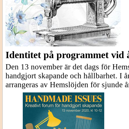
Identitet på programmet vid
Den 13 november är det dags för Hemsl
handgjort skapande och hållbarhet. I å
arrangeras av Hemslöjden för sjunde år