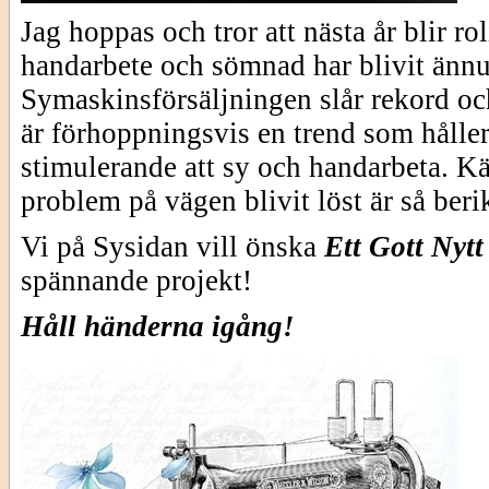
Jag hoppas och tror att nästa år blir rol
handarbete och sömnad har blivit änn
Symaskinsförsäljningen slår rekord och
är förhoppningsvis en trend som håller
stimulerande att sy och handarbeta. Kän
problem på vägen blivit löst är så ber
Vi på Sysidan vill önska
Ett Gott Nytt
spännande projekt!
Håll händerna igång!