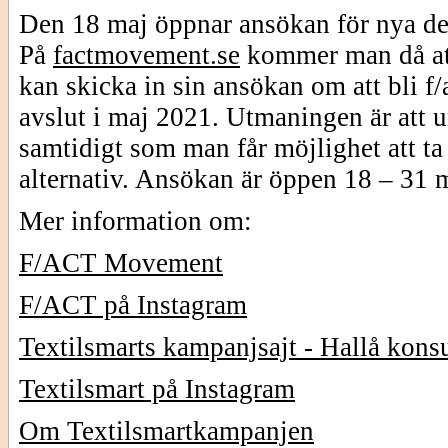
Den 18 maj öppnar ansökan för nya delt
På
factmovement.se
kommer man då at
kan skicka in sin ansökan om att bli f/
avslut i maj 2021. Utmaningen är att 
samtidigt som man får möjlighet att ta
alternativ. Ansökan är öppen 18 – 31 
Mer information om:
F/ACT Movement
F/ACT på Instagram
Textilsmarts kampanjsajt - Hallå kon
Textilsmart på Instagram
Om Textilsmartkampanjen