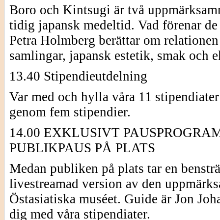
Boro och Kintsugi är två uppmärksamma
tidig japansk medeltid. Vad förenar de 
Petra Holmberg berättar om relationen
samlingar, japansk estetik, smak och 
13.40 Stipendieutdelning
Var med och hylla våra 11 stipendiate
genom fem stipendier.
14.00 EXKLUSIVT PAUSPROGRAM
PUBLIKPAUS PÅ PLATS
Medan publiken på plats tar en bensträ
livestreamad version av den uppmärk
Östasiatiska muséet. Guide är Jon Joha
dig med våra stipendiater.