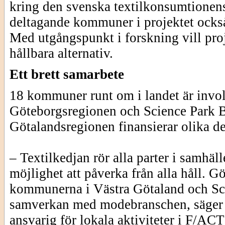
kring den svenska textilkonsumtionen
deltagande kommuner i projektet också 
Med utgångspunkt i forskning vill proj
hållbara alternativ.
Ett brett samarbete
18 kommuner runt om i landet är involv
Göteborgsregionen och Science Park B
Götalandsregionen finansierar olika de
– Textilkedjan rör alla parter i samh
möjlighet att påverka från alla håll. 
kommunerna i Västra Götaland och Scie
samverkan med modebranschen, säger
ansvarig för lokala aktiviteter i F/A