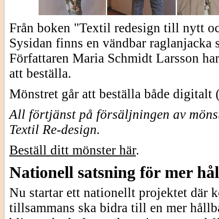
Från boken "Textil redesign till nytt o
Sysidan finns en vändbar raglanjacka 
Författaren Maria Schmidt Larsson har 
att beställa.
Mönstret går att beställa både digitalt
All förtjänst på försäljningen av mön
Textil Re-design.
Beställ ditt mönster här
.
Nationell satsning för mer h
Nu startar ett nationellt projektet dä
tillsammans ska bidra till en mer håll