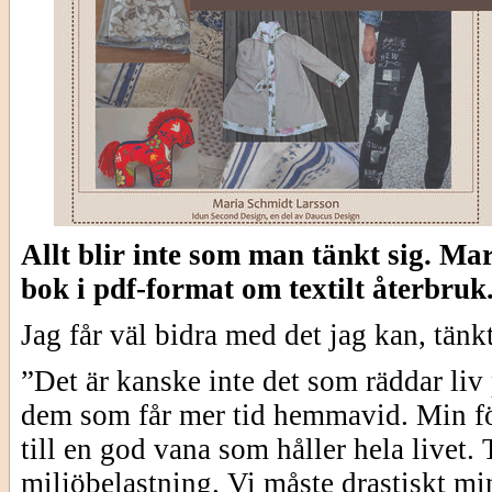
Allt blir inte som man tänkt sig. Ma
bok i pdf-format om textilt återbruk
Jag får väl bidra med det jag kan, tänk
”Det är kanske inte det som räddar liv 
dem som får mer tid hemmavid. Min för
till en god vana som håller hela livet. 
miljöbelastning. Vi måste drastiskt m