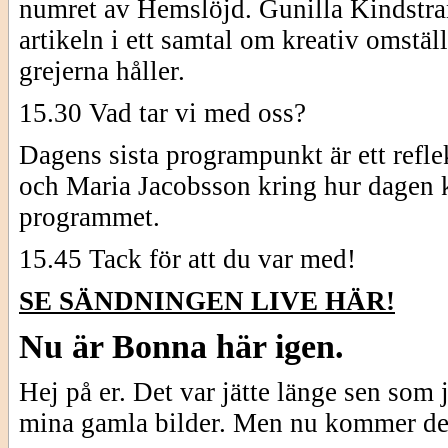
numret av Hemslöjd. Gunilla Kindstran
artikeln i ett samtal om kreativ omstäl
grejerna håller.
15.30 Vad tar vi med oss?
Dagens sista programpunkt är ett refl
och Maria Jacobsson kring hur dagen k
programmet.
15.45 Tack för att du var med!
SE SÄNDNINGEN LIVE HÄR!
Nu är Bonna här igen.
Hej på er. Det var jätte länge sen som 
mina gamla bilder. Men nu kommer de 