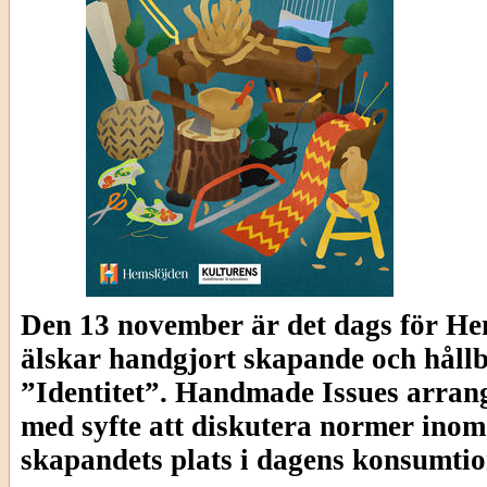
Den 13 november är det dags för He
älskar handgjort skapande och hållb
”Identitet”. Handmade Issues arrang
med syfte att diskutera normer inom
skapandets plats i dagens konsumti