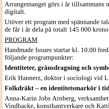
Arrangemanget görs i år tillsammans m
digitalt.
Utöver ett program med spännande tala
de får i år dela på totalt 145 000 krono
PROGRAM
Handmade Issues startar kl. 10.00 fre
följande programpunkter:
Identiteter, gränsdragning och symbo
Erik Hannerz, doktor i sociologi vid L
Folkdräkt – en identitetsmarkör i ti
Anna-Karin Jobs Arnberg, verksamhet
Vindbacke, konsthantverkare och Katt