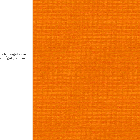
rd och många börjar
ller något problem