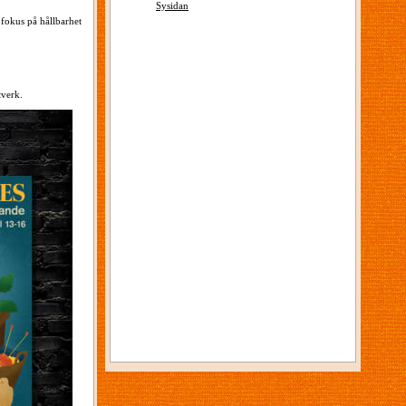
Sysidan
 fokus på hållbarhet
tverk.