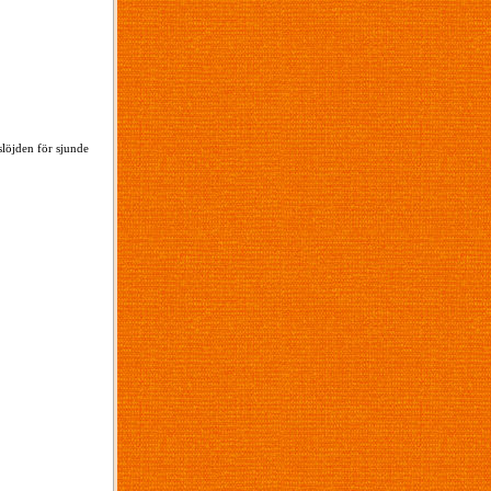
slöjden för sjunde