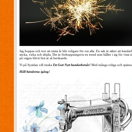
Jag hoppas och tror att nästa år blir roligare för oss alla. En sak är säker att h
sticka, virka och slöjda. Det är förhoppningsvis en trend som håller i sig för viss
på vägen blivit löst är så berikande.
Vi på Sysidan vill önska
Ett Gott Nytt handarbetsår!
Med många roliga och spänna
Håll händerna igång!