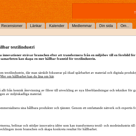
T
Recensioner
Länkar
Kalender
Medlemmar
Din sida
Om...
lbar textilindustri
a innovationer strävar branschen efter att transformera från en miljöbov till en förebild fö
samarbeten kan skapa en mer hållbar framtid för textilindustrin.
m textilindustrin, där man särskilt fokuserar på ökad spårbarhet av material och digitala produktp
.
Mer om hållbarhet kan du läsa om här
.
 allt från kemisk återvinning av fibrer till utveckling av nya fiberblandningar och tekniker för 
gen av miljöskadliga material.
mersialisera sina hållbara produkter och tjänster. Genom ett omfattande nätverk och expertis fr
tnerna, belönar och stödjer innovativa idéer som kan transformera textil- och modeindustrin till
vecklingen inom branschen och skapa konkreta resultat för hållbarhet.