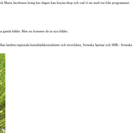
 och Maria Jacobsson kring hur dagen kan knytas ihop och vad vi tar med oss från programmet.
mina gamla bilder. Men nu kommer de in nya bilder.
mellan landets regionala hemslöjdskonsulenter och utvecklare, Svenska Spetsar och SHR - Svenska