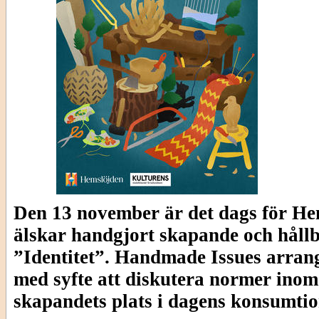
Den 13 november är det dags för He
älskar handgjort skapande och hållb
”Identitet”. Handmade Issues arrang
med syfte att diskutera normer inom
skapandets plats i dagens konsumti