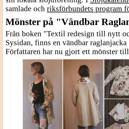
samlade och
riksförbundets program fö
Mönster på "Vändbar Ragla
Från boken "Textil redesign till nytt o
Sysidan, finns en vändbar raglanjacka
Författaren har nu gjort ett mönster til