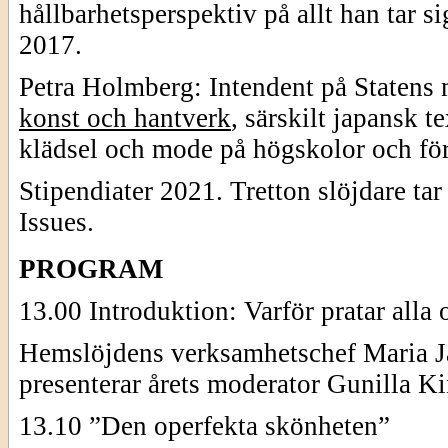
hållbarhetsperspektiv på allt han tar 
2017.
Petra Holmberg: Intendent på Statens m
konst och hantverk
, särskilt japansk t
klädsel och mode på högskolor och fö
Stipendiater 2021. Tretton slöjdare t
Issues.
PROGRAM
13.00 Introduktion: Varför pratar alla
Hemslöjdens verksamhetschef Maria J
presenterar årets moderator Gunilla Ki
13.10 ”Den operfekta skönheten”