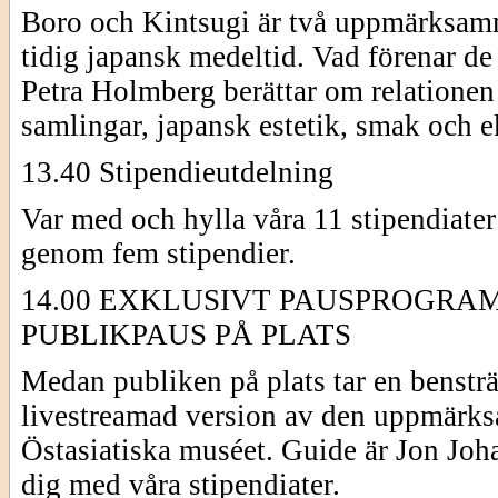
Boro och Kintsugi är två uppmärksamma
tidig japansk medeltid. Vad förenar de 
Petra Holmberg berättar om relationen
samlingar, japansk estetik, smak och 
13.40 Stipendieutdelning
Var med och hylla våra 11 stipendiate
genom fem stipendier.
14.00 EXKLUSIVT PAUSPROGRAM
PUBLIKPAUS PÅ PLATS
Medan publiken på plats tar en bensträ
livestreamad version av den uppmärk
Östasiatiska muséet. Guide är Jon Joha
dig med våra stipendiater.