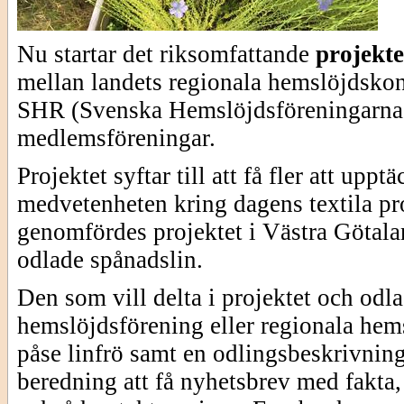
Nu startar det riksomfattande
projekte
mellan landets regionala hemslöjdskon
SHR (Svenska Hemslöjdsföreningarnas
medlemsföreningar.
Projektet syftar till att få fler att up
medvetenheten kring dagens textila pr
genomfördes projektet i Västra Götala
odlade spånadslin.
Den som vill delta i projektet och odla
hemslöjdsförening eller regionala hem
påse linfrö samt en odlingsbeskrivni
beredning att få nyhetsbrev med fakta, 