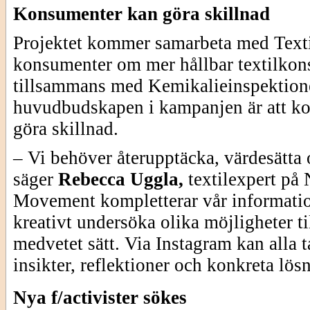
Konsumenter kan göra skillnad
Projektet kommer samarbeta med Texti
konsumenter om mer hållbar textilko
tillsammans med Kemikalieinspektion
huvudbudskapen i kampanjen är att k
göra skillnad.
– Vi behöver återupptäcka, värdesätta
säger
Rebecca Uggla,
textilexpert på
Movement kompletterar vår information
kreativt undersöka olika möjligheter ti
medvetet sätt. Via Instagram kan alla 
insikter, reflektioner och konkreta lös
Nya f/activister sökes