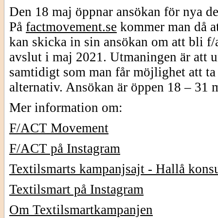
Den 18 maj öppnar ansökan för nya delt
På
factmovement.se
kommer man då at
kan skicka in sin ansökan om att bli f/
avslut i maj 2021. Utmaningen är att 
samtidigt som man får möjlighet att ta
alternativ. Ansökan är öppen 18 – 31 
Mer information om:
F/ACT Movement
F/ACT på Instagram
Textilsmarts kampanjsajt - Hallå kon
Textilsmart på Instagram
Om Textilsmartkampanjen