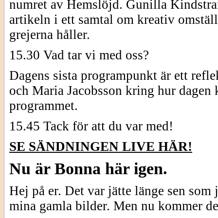
numret av Hemslöjd. Gunilla Kindstran
artikeln i ett samtal om kreativ omstäl
grejerna håller.
15.30 Vad tar vi med oss?
Dagens sista programpunkt är ett refl
och Maria Jacobsson kring hur dagen k
programmet.
15.45 Tack för att du var med!
SE SÄNDNINGEN LIVE HÄR!
Nu är Bonna här igen.
Hej på er. Det var jätte länge sen som 
mina gamla bilder. Men nu kommer de 