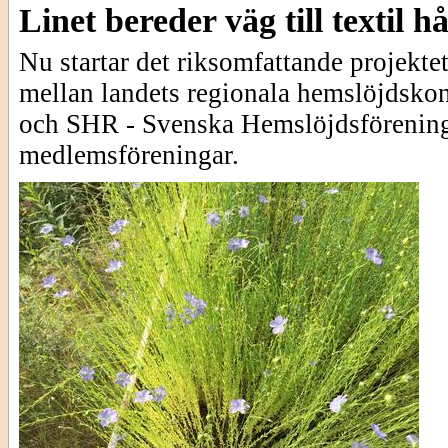
Linet bereder väg till textil h
Nu startar det riksomfattande projekte
mellan landets regionala hemslöjdskon
och SHR - Svenska Hemslöjdsförening
medlemsföreningar.