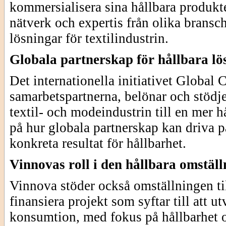
kommersialisera sina hållbara produkt
nätverk och expertis från olika bransc
lösningar för textilindustrin.
Globala partnerskap för hållbara lö
Det internationella initiativet Globa
samarbetspartnerna, belönar och stödj
textil- och modeindustrin till en mer 
på hur globala partnerskap kan driva 
konkreta resultat för hållbarhet.
Vinnovas roll i den hållbara omstäl
Vinnova stöder också omställningen til
finansiera projekt som syftar till att u
konsumtion, med fokus på hållbarhet oc