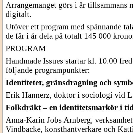
Arrangemanget görs i år tillsammans m
digitalt.
Utöver ett program med spännande tala
de får i år dela på totalt 145 000 krono
PROGRAM
Handmade Issues startar kl. 10.00 fre
följande programpunkter:
Identiteter, gränsdragning och symbo
Erik Hannerz, doktor i sociologi vid L
Folkdräkt – en identitetsmarkör i ti
Anna-Karin Jobs Arnberg, verksamhet
Vindbacke, konsthantverkare och Katt