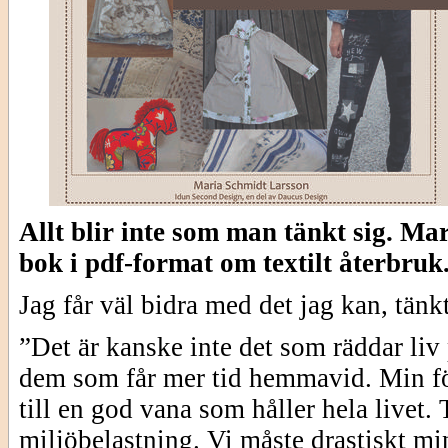
Allt blir inte som man tänkt sig. Ma
bok i pdf-format om textilt återbruk
Jag får väl bidra med det jag kan, tänk
”Det är kanske inte det som räddar liv 
dem som får mer tid hemmavid. Min för
till en god vana som håller hela livet. 
miljöbelastning. Vi måste drastiskt m