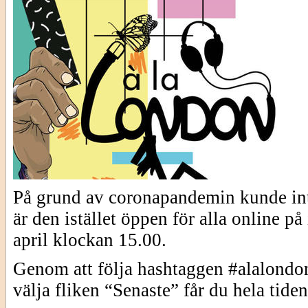
På grund av coronapandemin kunde in
är den istället öppen för alla online p
april klockan 15.00.
Genom att följa hashtaggen #alalon
välja fliken “Senaste” får du hela tide