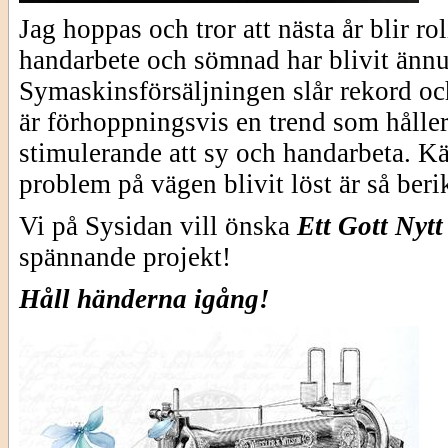
Jag hoppas och tror att nästa år blir rol
handarbete och sömnad har blivit änn
Symaskinsförsäljningen slår rekord och
är förhoppningsvis en trend som håller
stimulerande att sy och handarbeta. Kän
problem på vägen blivit löst är så ber
Vi på Sysidan vill önska
Ett Gott Nytt
spännande projekt!
Håll händerna igång!