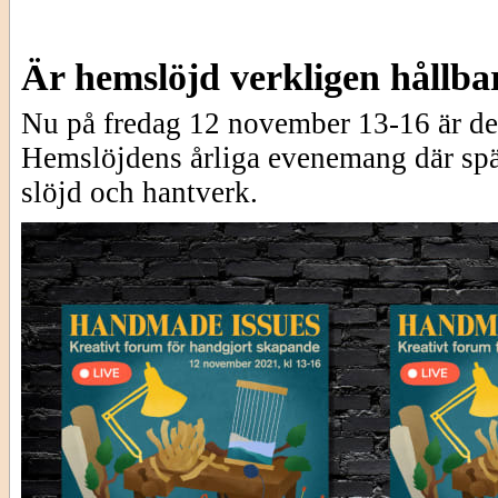
Är hemslöjd verkligen hållba
Nu på fredag 12 november 13-16 är de
Hemslöjdens årliga evenemang där spä
slöjd och hantverk.