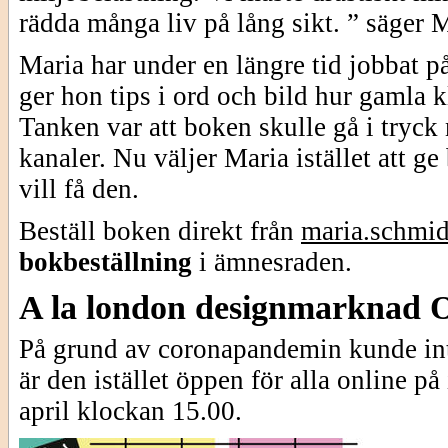
rädda många liv på lång sikt. ” säger M
Maria har under en längre tid jobbat p
ger hon tips i ord och bild hur gamla k
Tanken var att boken skulle gå i tryck
kanaler. Nu väljer Maria istället att ge
vill få den.
Beställ boken direkt från
maria.schmi
bokbeställning
i ämnesraden.
A la london designmarknad
På grund av coronapandemin kunde in
är den istället öppen för alla online p
april klockan 15.00.