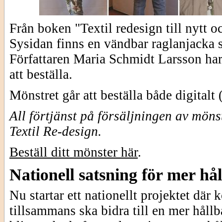
Från boken "Textil redesign till nytt o
Sysidan finns en vändbar raglanjacka 
Författaren Maria Schmidt Larsson har 
att beställa.
Mönstret går att beställa både digitalt
All förtjänst på försäljningen av mön
Textil Re-design.
Beställ ditt mönster här
.
Nationell satsning för mer h
Nu startar ett nationellt projektet dä
tillsammans ska bidra till en mer håll