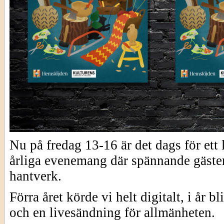
Nu på fredag 13-16 är det dags för e
årliga evenemang där spännande gäster
hantverk.
Förra året körde vi helt digitalt, i år 
och en livesändning för allmänheten.