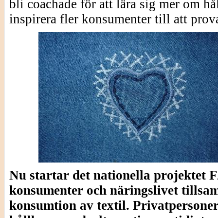
bli coachade för att lära sig mer om h
inspirera fler konsumenter till att prov
Nu startar det nationella projekt
konsumenter och näringslivet tillsam
konsumtion av textil. Privatpersoner