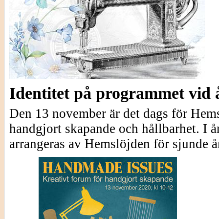
Identitet på programmet vid
Den 13 november är det dags för Hemsl
handgjort skapande och hållbarhet. I å
arrangeras av Hemslöjden för sjunde år