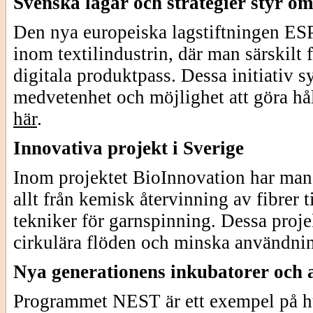
Svenska lagar och strategier styr om
Den nya europeiska lagstiftningen ESPR
inom textilindustrin, där man särskilt
digitala produktpass. Dessa initiativ s
medvetenhet och möjlighet att göra hå
här
.
Innovativa projekt i Sverige
Inom projektet BioInnovation har man l
allt från kemisk återvinning av fibrer 
tekniker för garnspinning. Dessa projek
cirkulära flöden och minska användnin
Nya generationens inkubatorer och a
Programmet NEST är ett exempel på hur