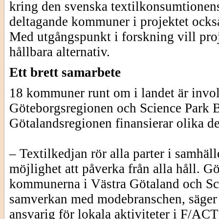
kring den svenska textilkonsumtionen
deltagande kommuner i projektet också 
Med utgångspunkt i forskning vill proj
hållbara alternativ.
Ett brett samarbete
18 kommuner runt om i landet är involv
Göteborgsregionen och Science Park B
Götalandsregionen finansierar olika de
– Textilkedjan rör alla parter i samh
möjlighet att påverka från alla håll. 
kommunerna i Västra Götaland och Scie
samverkan med modebranschen, säger
ansvarig för lokala aktiviteter i F/A