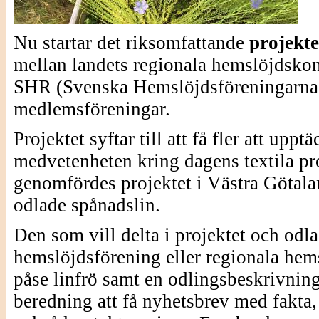
Nu startar det riksomfattande
projekte
mellan landets regionala hemslöjdskon
SHR (Svenska Hemslöjdsföreningarnas
medlemsföreningar.
Projektet syftar till att få fler att up
medvetenheten kring dagens textila pr
genomfördes projektet i Västra Götala
odlade spånadslin.
Den som vill delta i projektet och odla
hemslöjdsförening eller regionala hem
påse linfrö samt en odlingsbeskrivni
beredning att få nyhetsbrev med fakta, 