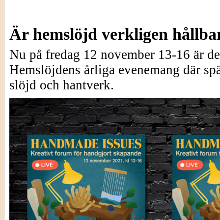
Är hemslöjd verkligen hållba
Nu på fredag 12 november 13-16 är de
Hemslöjdens årliga evenemang där spä
slöjd och hantverk.