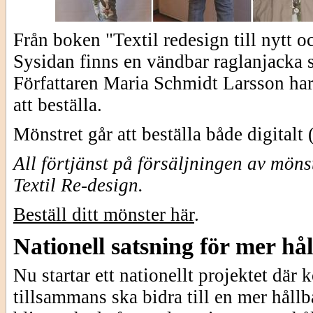
Från boken "Textil redesign till nytt o
Sysidan finns en vändbar raglanjacka 
Författaren Maria Schmidt Larsson har 
att beställa.
Mönstret går att beställa både digitalt
All förtjänst på försäljningen av mön
Textil Re-design.
Beställ ditt mönster här
.
Nationell satsning för mer h
Nu startar ett nationellt projektet dä
tillsammans ska bidra till en mer håll