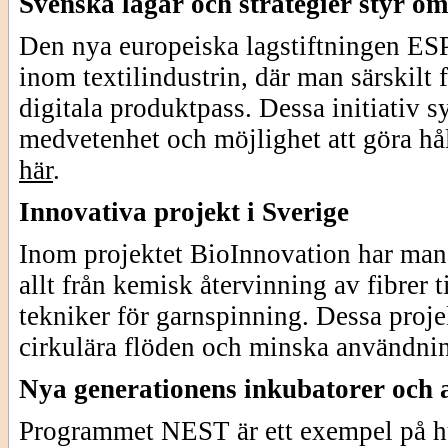
Svenska lagar och strategier styr om
Den nya europeiska lagstiftningen ESPR
inom textilindustrin, där man särskilt
digitala produktpass. Dessa initiativ s
medvetenhet och möjlighet att göra hå
här
.
Innovativa projekt i Sverige
Inom projektet BioInnovation har man l
allt från kemisk återvinning av fibrer 
tekniker för garnspinning. Dessa projek
cirkulära flöden och minska användnin
Nya generationens inkubatorer och a
Programmet NEST är ett exempel på hur