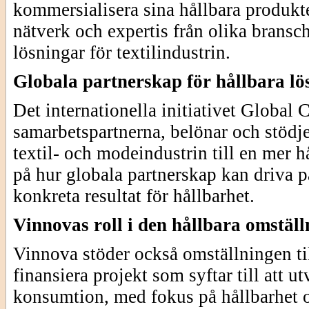
kommersialisera sina hållbara produkt
nätverk och expertis från olika bransc
lösningar för textilindustrin.
Globala partnerskap för hållbara lö
Det internationella initiativet Globa
samarbetspartnerna, belönar och stödj
textil- och modeindustrin till en mer 
på hur globala partnerskap kan driva 
konkreta resultat för hållbarhet.
Vinnovas roll i den hållbara omstäl
Vinnova stöder också omställningen til
finansiera projekt som syftar till att u
konsumtion, med fokus på hållbarhet oc