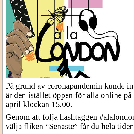
På grund av coronapandemin kunde in
är den istället öppen för alla online p
april klockan 15.00.
Genom att följa hashtaggen #alalon
välja fliken “Senaste” får du hela tide