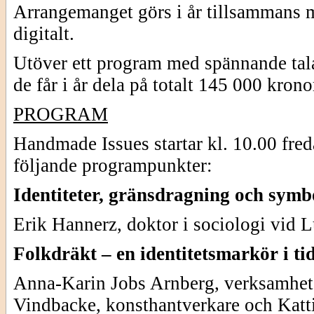
Arrangemanget görs i år tillsammans m
digitalt.
Utöver ett program med spännande tala
de får i år dela på totalt 145 000 krono
PROGRAM
Handmade Issues startar kl. 10.00 fre
följande programpunkter:
Identiteter, gränsdragning och symbo
Erik Hannerz, doktor i sociologi vid L
Folkdräkt – en identitetsmarkör i ti
Anna-Karin Jobs Arnberg, verksamhet
Vindbacke, konsthantverkare och Katt