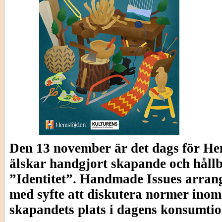
Den 13 november är det dags för He
älskar handgjort skapande och hållb
”Identitet”. Handmade Issues arrang
med syfte att diskutera normer inom
skapandets plats i dagens konsumti