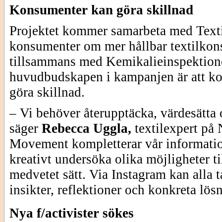
Konsumenter kan göra skillnad
Projektet kommer samarbeta med Texti
konsumenter om mer hållbar textilko
tillsammans med Kemikalieinspektion
huvudbudskapen i kampanjen är att k
göra skillnad.
– Vi behöver återupptäcka, värdesätta
säger
Rebecca Uggla,
textilexpert på
Movement kompletterar vår information
kreativt undersöka olika möjligheter ti
medvetet sätt. Via Instagram kan alla 
insikter, reflektioner och konkreta lös
Nya f/activister sökes