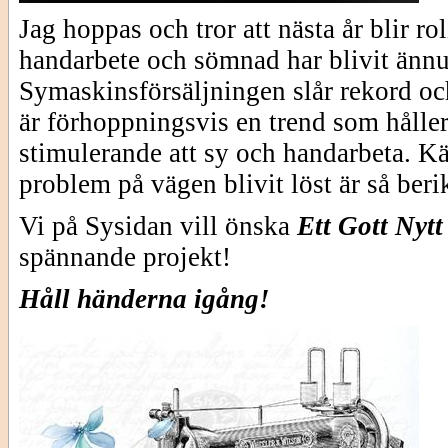
Jag hoppas och tror att nästa år blir rol
handarbete och sömnad har blivit änn
Symaskinsförsäljningen slår rekord och
är förhoppningsvis en trend som håller
stimulerande att sy och handarbeta. Kän
problem på vägen blivit löst är så ber
Vi på Sysidan vill önska
Ett Gott Nytt
spännande projekt!
Håll händerna igång!