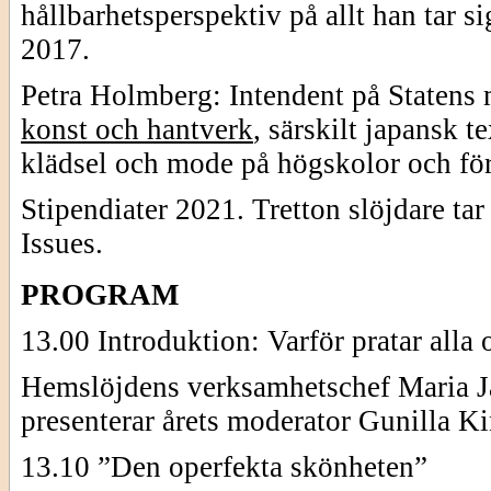
hållbarhetsperspektiv på allt han tar 
2017.
Petra Holmberg: Intendent på Statens m
konst och hantverk
, särskilt japansk t
klädsel och mode på högskolor och fö
Stipendiater 2021. Tretton slöjdare t
Issues.
PROGRAM
13.00 Introduktion: Varför pratar alla
Hemslöjdens verksamhetschef Maria J
presenterar årets moderator Gunilla Ki
13.10 ”Den operfekta skönheten”