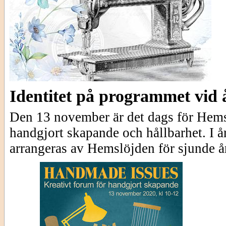
Identitet på programmet vid
Den 13 november är det dags för Hemsl
handgjort skapande och hållbarhet. I å
arrangeras av Hemslöjden för sjunde år