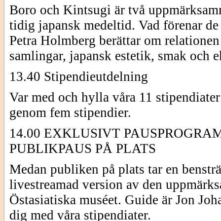
Boro och Kintsugi är två uppmärksamma
tidig japansk medeltid. Vad förenar de 
Petra Holmberg berättar om relationen
samlingar, japansk estetik, smak och 
13.40 Stipendieutdelning
Var med och hylla våra 11 stipendiate
genom fem stipendier.
14.00 EXKLUSIVT PAUSPROGRAM
PUBLIKPAUS PÅ PLATS
Medan publiken på plats tar en bensträ
livestreamad version av den uppmärk
Östasiatiska muséet. Guide är Jon Joha
dig med våra stipendiater.