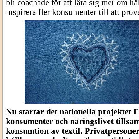
bli coachade för att lära sig mer om h
inspirera fler konsumenter till att prov
Nu startar det nationella projekt
konsumenter och näringslivet tillsam
konsumtion av textil. Privatpersoner