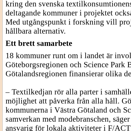
kring den svenska textilkonsumtionen
deltagande kommuner i projektet också 
Med utgångspunkt i forskning vill proj
hållbara alternativ.
Ett brett samarbete
18 kommuner runt om i landet är involv
Göteborgsregionen och Science Park B
Götalandsregionen finansierar olika de
– Textilkedjan rör alla parter i samh
möjlighet att påverka från alla håll. 
kommunerna i Västra Götaland och Scie
samverkan med modebranschen, säger
ansvarig för lokala aktiviteter i F/A