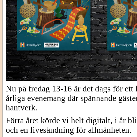
Nu på fredag 13-16 är det dags för e
årliga evenemang där spännande gäster
hantverk.
Förra året körde vi helt digitalt, i år 
och en livesändning för allmänheten.