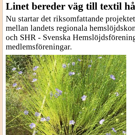
Linet bereder väg till textil h
Nu startar det riksomfattande projekte
mellan landets regionala hemslöjdskon
och SHR - Svenska Hemslöjdsförening
medlemsföreningar.