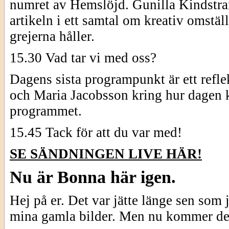
numret av Hemslöjd. Gunilla Kindstran
artikeln i ett samtal om kreativ omstäl
grejerna håller.
15.30 Vad tar vi med oss?
Dagens sista programpunkt är ett refl
och Maria Jacobsson kring hur dagen k
programmet.
15.45 Tack för att du var med!
SE SÄNDNINGEN LIVE HÄR!
Nu är Bonna här igen.
Hej på er. Det var jätte länge sen som 
mina gamla bilder. Men nu kommer de 