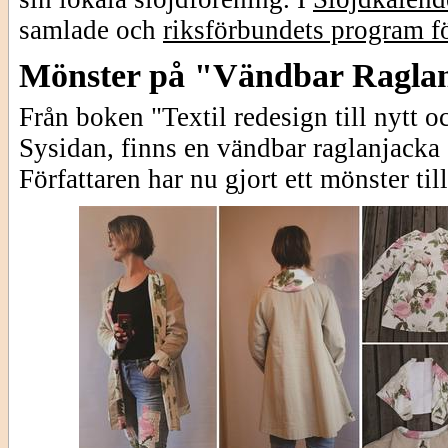
samlade och
riksförbundets program fö
Mönster på "Vändbar Ragla
Från boken "Textil redesign till nytt o
Sysidan, finns en vändbar raglanjacka
Författaren har nu gjort ett mönster til