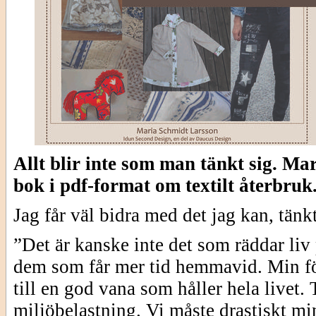
Allt blir inte som man tänkt sig. Ma
bok i pdf-format om textilt återbruk
Jag får väl bidra med det jag kan, tänk
”Det är kanske inte det som räddar liv 
dem som får mer tid hemmavid. Min för
till en god vana som håller hela livet. 
miljöbelastning. Vi måste drastiskt m