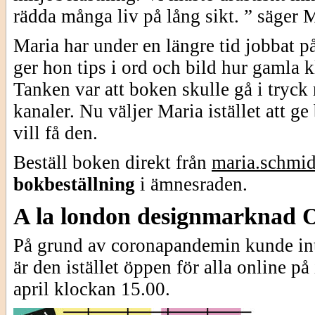
rädda många liv på lång sikt. ” säger M
Maria har under en längre tid jobbat p
ger hon tips i ord och bild hur gamla k
Tanken var att boken skulle gå i tryck
kanaler. Nu väljer Maria istället att ge
vill få den.
Beställ boken direkt från
maria.schmi
bokbeställning
i ämnesraden.
A la london designmarknad
På grund av coronapandemin kunde in
är den istället öppen för alla online p
april klockan 15.00.