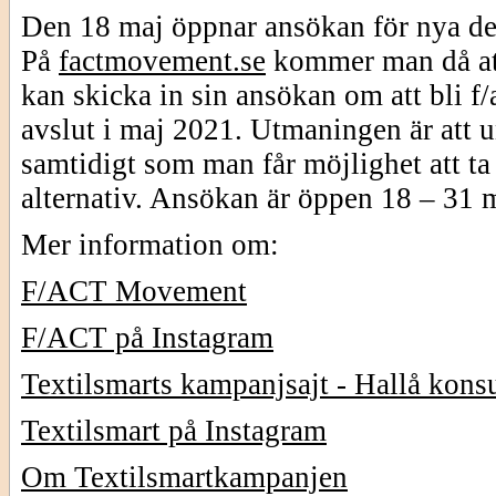
Den 18 maj öppnar ansökan för nya delt
På
factmovement.se
kommer man då at
kan skicka in sin ansökan om att bli f/
avslut i maj 2021. Utmaningen är att 
samtidigt som man får möjlighet att ta
alternativ. Ansökan är öppen 18 – 31 
Mer information om:
F/ACT Movement
F/ACT på Instagram
Textilsmarts kampanjsajt - Hallå kon
Textilsmart på Instagram
Om Textilsmartkampanjen