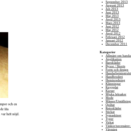
September 2013
Augusti 2013
Juli 2013
Juni 2013
Maj 2013
April 2013
Mars 2013
Juni 2012
Maj 2012
April 2012
Februari 2012
Januari 2012
December 2011
Kategorier
Allmänt om handa
Applikation
Barnkläder
Byxor / Shorts
Form och design
Handarbetsinstrukt
Handbroderi
Heminredning
Klänningar
Knypplat
Kurser
Mjuka leksaker
Mode
Mässor/Utställning
rumpor och en
Quiltat
de lila
Retrokläder
Stickat
 var helt nöjd.
Symaskiner
Tyger
Virkat
Väskor/necessäre
Vävning