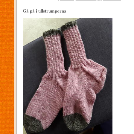
Gå på i ullstrumporna