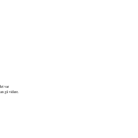
det var
kan gå vidare.