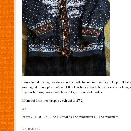
Förra året skulle jag tvärsticka en lusekofta tiannal min man i julklapp. Såklart 
omöjligt att hinna på en månad. Ett helt år har det tagit. Nu är den klar och jag 
Jag har lärt mig massor och bara det gör resan värt mödan.
Mönstret finns hos drops.se och det är 27-2.
// a
Postat 2017-01-22 11:58 |
Permalink
|
Kommentarer (1)
|
Kommentera
Convörst