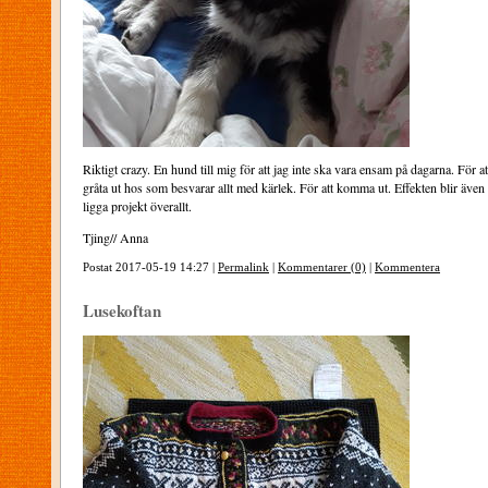
Riktigt crazy. En hund till mig för att jag inte ska vara ensam på dagarna. För at
gråta ut hos som besvarar allt med kärlek. För att komma ut. Effekten blir även a
ligga projekt överallt.
Tjing// Anna
Postat 2017-05-19 14:27 |
Permalink
|
Kommentarer (0)
|
Kommentera
Lusekoftan