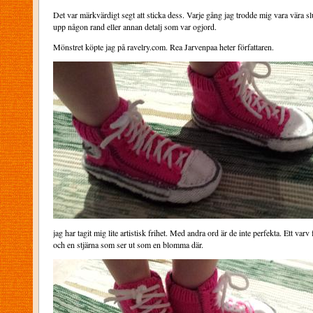
Det var märkvärdigt segt att sticka dess. Varje gång jag trodde mig vara vära sl
upp någon rand eller annan detalj som var ogjord.
Mönstret köpte jag på ravelry.com. Rea Jarvenpaa heter författaren.
jag har tagit mig lite artistisk frihet. Med andra ord är de inte perfekta. Ett var
och en stjärna som ser ut som en blomma där.