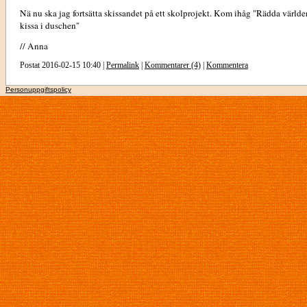
Nä nu ska jag fortsätta skissandet på ett skolprojekt. Kom ihåg "Rädda världe
kissa i duschen"
// Anna
Postat 2016-02-15 10:40 |
Permalink
|
Kommentarer (4)
|
Kommentera
Personuppgiftspolicy