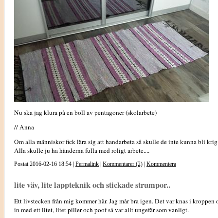
Nu ska jag klura på en boll av pentagoner (skolarbete)
// Anna
Om alla människor fick lära sig att handarbeta så skulle de inte kunna bli krig
Alla skulle ju ha händerna fulla med roligt arbete....
Postat 2016-02-16 18:54 |
Permalink
|
Kommentarer (2)
|
Kommentera
lite väv, lite lappteknik och stickade strumpor..
Ett livstecken från mig kommer här. Jag mår bra igen. Det var knas i kroppen 
in med ett litet, litet piller och poof så var allt ungefär som vanligt.