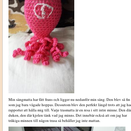
Min sängmatta har fått frans och ligger nu nedanför min säng. Den blev så fin
som jag bara vågade hoppas. Dessutom blev den perfekt längd trots att jag ha
rapporter att hålla mig till. Varje trasmatta är en resa i sitt intre minne. Den dä
duken, den där kjolen tänk vad jag minns. Det innebär också att om jag har
tråkiga minnen till någon trasa så behåller jag inte mattan.