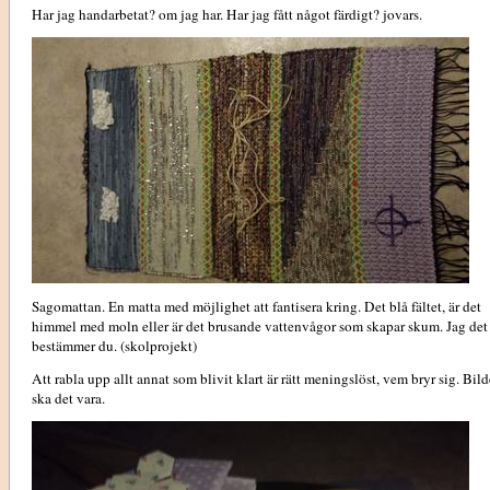
Har jag handarbetat? om jag har. Har jag fått något färdigt? jovars.
Sagomattan. En matta med möjlighet att fantisera kring. Det blå fältet, är det
himmel med moln eller är det brusande vattenvågor som skapar skum. Jag det
bestämmer du. (skolprojekt)
Att rabla upp allt annat som blivit klart är rätt meningslöst, vem bryr sig. Bild
ska det vara.