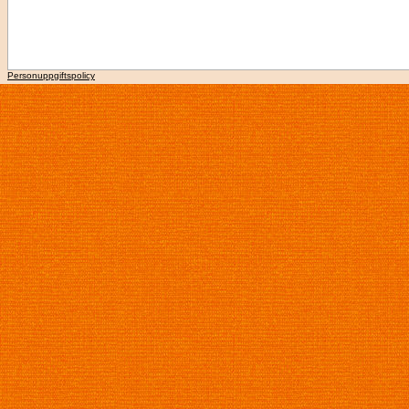
Personuppgiftspolicy