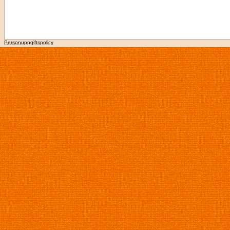
Personuppgiftspolicy