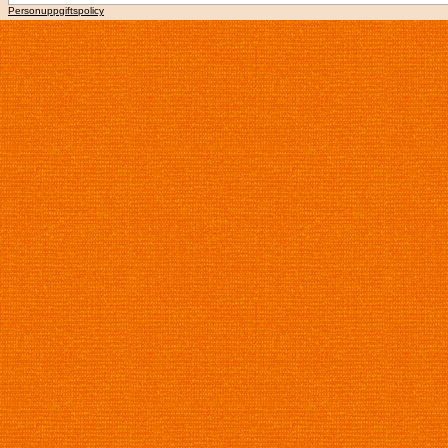
Personuppgiftspolicy