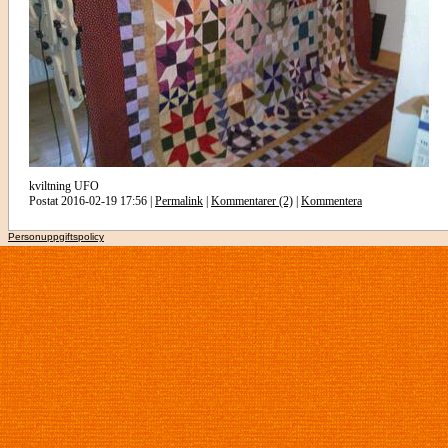
kviltning UFO
Postat 2016-02-19 17:56 |
Permalink
|
Kommentarer (2)
|
Kommentera
Personuppgiftspolicy