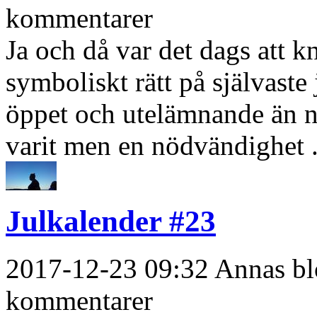
kommentarer
Ja och då var det dags att k
symboliskt rätt på självaste
öppet och utelämnande än nå
varit men en nödvändighet .
Julkalender #23
2017-12-23 09:32 Annas blo
kommentarer