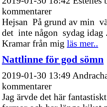
2019-01-30 18:42 Estelles b
kommentarer
Hejsan På grund av min vä
det inte någon sydag idag 
Kramar från mig
läs mer..
Nattlinne för god sömn
2019-01-30 13:49 Andrachan
kommentarer
Jag ärvde det här fantastisk