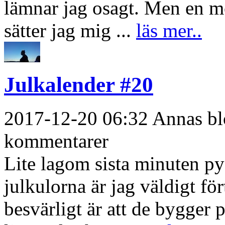
lämnar jag osagt. Men en mor
sätter jag mig ...
läs mer..
Julkalender #20
2017-12-20 06:32 Annas blo
kommentarer
Lite lagom sista minuten py
julkulorna är jag väldigt fört
besvärligt är att de bygger p