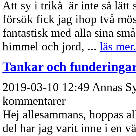
Att sy i trikå är inte så lät
försök fick jag ihop två mö
fantastisk med alla sina små
himmel och jord, ...
läs mer.
Tankar och funderingar
2019-03-10 12:49 Annas Sys
kommentarer
Hej allesammans, hoppas all
del har jag varit inne i en v