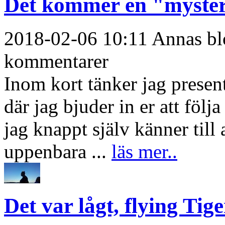
Det kommer en "myster
2018-02-06 10:11 Annas blo
kommentarer
Inom kort tänker jag present
där jag bjuder in er att följ
jag knappt själv känner till
uppenbara ...
läs mer..
Det var lågt, flying Ti