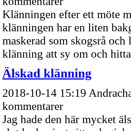
kommentarer
Klänningen efter ett möte 
klänningen har en liten bakg
maskerad som skogsrå och l
klänning att sy om och hitta
Älskad klänning
2018-10-14 15:19 Andrachan
kommentarer
Jag hade den här mycket äl