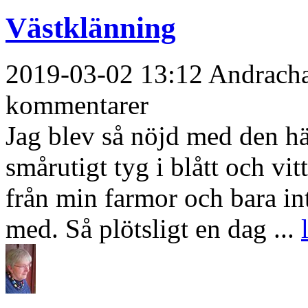
Västklänning
2019-03-02 13:12 Andrachan
kommentarer
Jag blev så nöjd med den hä
smårutigt tyg i blått och vi
från min farmor och bara int
med. Så plötsligt en dag ...