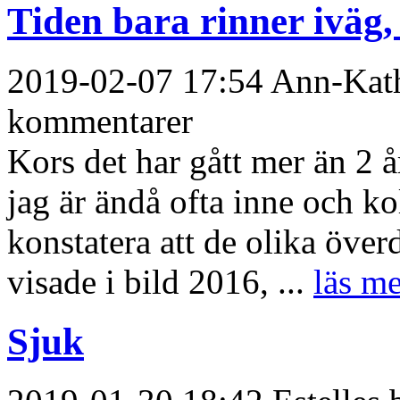
Tiden bara rinner iväg,
2019-02-07 17:54 Ann-Kathr
kommentarer
Kors det har gått mer än 2 å
jag är ändå ofta inne och ko
konstatera att de olika över
visade i bild 2016, ...
läs me
Sjuk