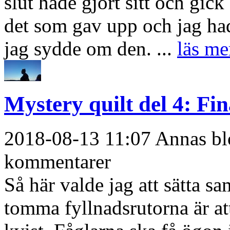
slut hade gjort sitt och gic
det som gav upp och jag hade
jag sydde om den. ...
läs mer
Mystery quilt del 4: Fin
2018-08-13 11:07 Annas blo
kommentarer
Så här valde jag att sätta
tomma fyllnadsrutorna är at