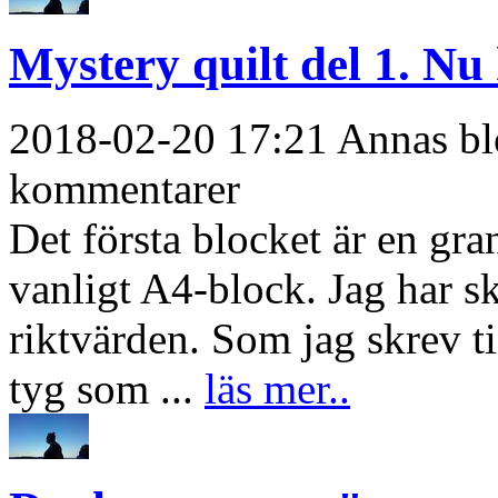
Mystery quilt del 1. Nu 
2018-02-20 17:21 Annas blo
kommentarer
Det första blocket är en gran
vanligt A4-block. Jag har sk
riktvärden. Som jag skrev ti
tyg som ...
läs mer..