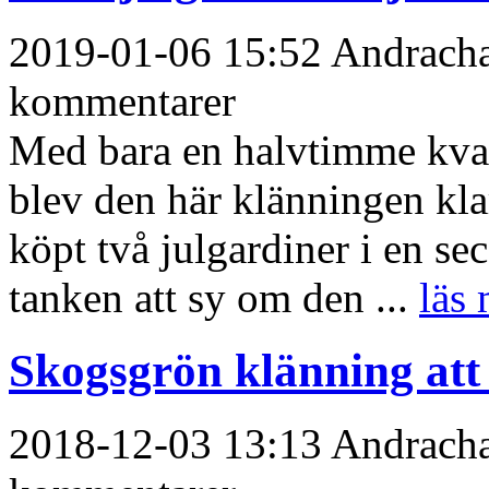
2019-01-06 15:52 Andrachan
kommentarer
Med bara en halvtimme kvar 
blev den här klänningen kla
köpt två julgardiner i en s
tanken att sy om den ...
läs 
Skogsgrön klänning att
2018-12-03 13:13 Andrachan