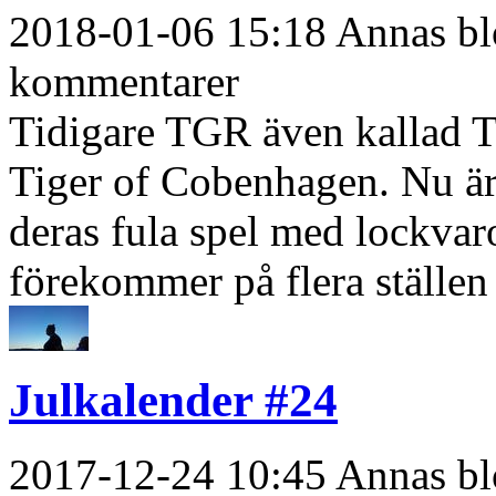
2018-01-06 15:18 Annas blo
kommentarer
Tidigare TGR även kallad Ti
Tiger of Cobenhagen. Nu är 
deras fula spel med lockvar
förekommer på flera ställen 
Julkalender #24
2017-12-24 10:45 Annas blo