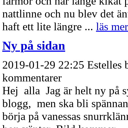
farmor och har länge kikat p
nattlinne och nu blev det än
haft ett lite längre ...
läs mer
Ny på sidan
2019-01-29 22:25 Estelles b
kommentarer
Hej alla Jag är helt ny på 
blogg, men ska bli spännan
börja på vanessas snurrklä