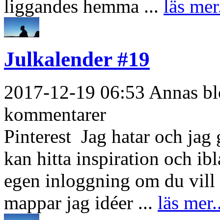
liggandes hemma ...
läs mer
Julkalender #19
2017-12-19 06:53 Annas blo
kommentarer
Pinterest Jag hatar och jag g
kan hitta inspiration och i
egen inloggning om du vill 
mappar jag idéer ...
läs mer.