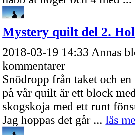
Mystery quilt del 2. Ho
2018-03-19 14:33 Annas blo
kommentarer
Snödropp från taket och en 
på vår quilt är ett block med
skogskoja med ett runt fönst
Jag hoppas det går ...
läs me