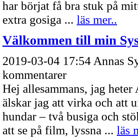
har börjat få bra stuk på mi
extra gosiga ...
läs mer..
Välkommen till min Sys
2019-03-04 17:54 Annas Sys
kommentarer
Hej allesammans, jag heter A
älskar jag att virka och at
hundar – två busiga och stök
att se på film, lyssna ...
läs 