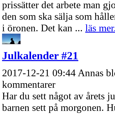
prissätter det arbete man gjo
den som ska sälja som hålle
i öronen. Det kan ...
läs mer
Julkalender #21
2017-12-21 09:44 Annas blo
kommentarer
Har du sett något av årets ju
barnen sett på morgonen. Hu