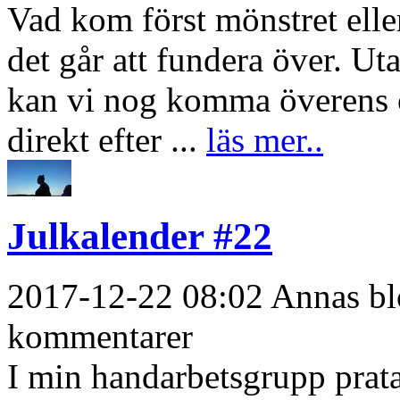
Vad kom först mönstret eller
det går att fundera över. Uta
kan vi nog komma överens 
direkt efter ...
läs mer..
Julkalender #22
2017-12-22 08:02 Annas blo
kommentarer
I min handarbetsgrupp prat