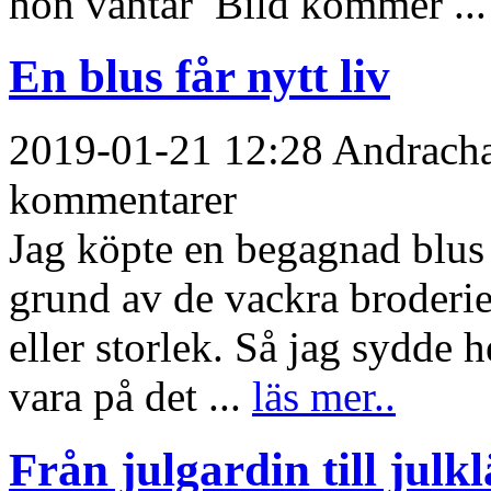
hon väntar Bild kommer ..
En blus får nytt liv
2019-01-21 12:28 Andrachan
kommentarer
Jag köpte en begagnad blus (
grund av de vackra broderier
eller storlek. Så jag sydde h
vara på det ...
läs mer..
Från julgardin till julk