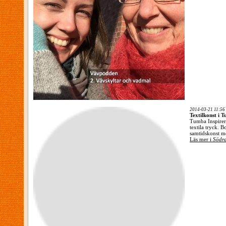
2014-03-21 11:56
Textilkonst i 
Tumba Inspirera
textila tryck. B
samtidskonst me
Läs mer i
Södra