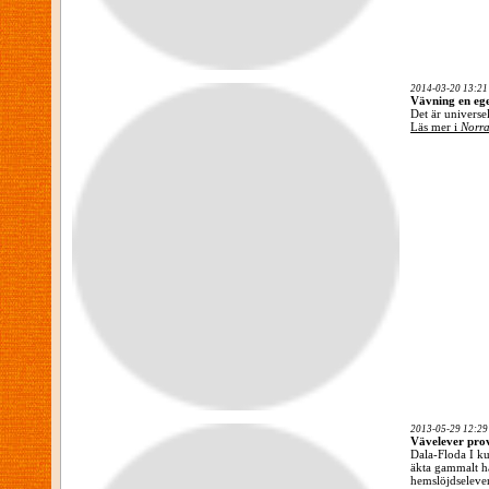
2014-03-20 13:21
Vävning en eg
Det är universe
Läs mer i
Norra
2013-05-29 12:29
Vävelever pro
Dala-Floda I ku
äkta gammalt h
hemslöjdselever