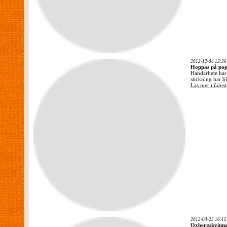
2012-12-04 12:36
Hoppas på pop
Handarbete har 
stickning har bl
Läs mer i
Länst
2012-04-23 16:15
Oxbergskvinna