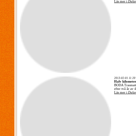
Läs mer i
Dalar
2013-02-01 11:20
Halv kilometer
BODA Trasmatten
efter två år av
Läs mer i
Dalar