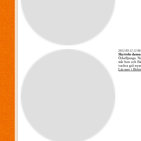
2012-03-12 12:06
Skytteln dansa
Örkelljunga. Nä
står hon och fl
vackra grå nyan
Läs mer i
Hels