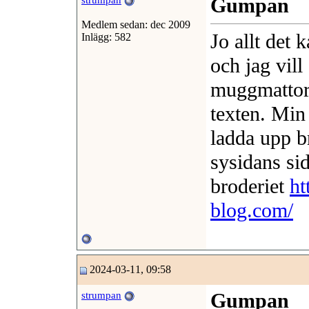
Gumpan
strumpan
Medlem sedan: dec 2009
Jo allt det 
Inlägg: 582
och jag vill
muggmattor 
texten. Min
ladda upp br
sysidans sid
broderiet
ht
blog.com/
2024-03-11, 09:58
Gumpan
strumpan