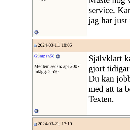
Màste nog v
service. Ka
jag har just
2024-03-11, 18:05
Självklart 
Gumpan58
gjort tidigar
Medlem sedan: apr 2007
Inlägg: 2 550
Du kan jobb
med att ta b
Texten.
2024-03-21, 17:19