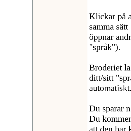
Klickar på a
samma sätt
öppnar andr
"språk").
Broderiet l
ditt/sitt "sp
automatiskt
Du sparar n
Du kommer 
att den har 