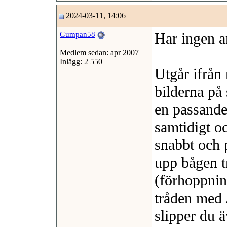
2024-03-11, 14:06
Har ingen a
Gumpan58
Medlem sedan: apr 2007
Inlägg: 2 550
Utgår ifrån 
bilderna på
en passande
samtidigt o
snabbt och 
upp bågen t
(förhoppnin
tråden med
slipper du ä