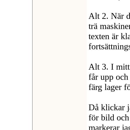
Alt 2. När 
trä maskine
texten är kl
fortsättning
Alt 3. I mit
får upp och 
färg lager fö
Då klickar 
för bild och 
markerar ja