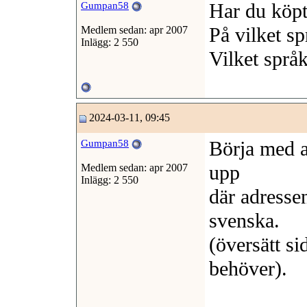
Har du köpt
Gumpan58
På vilket s
Medlem sedan: apr 2007
Inlägg: 2 550
Vilket språ
2024-03-11, 09:45
Börja med a
Gumpan58
upp
Medlem sedan: apr 2007
Inlägg: 2 550
där adressen
svenska.
(översätt si
behöver).