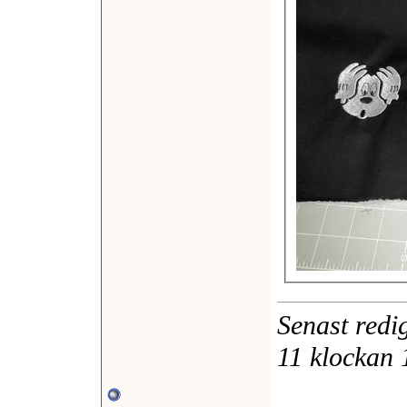
Senast redi
11 klockan