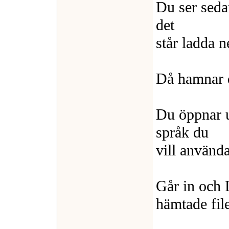
Du ser sedan
det
står ladda n
Då hamnar d
Du öppnar u
språk du
vill använda
Går in och L
hämtade file