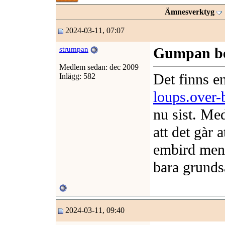
Ämnesverktyg
2024-03-11, 07:07
Gumpan be
strumpan
Medlem sedan: dec 2009
Det finns e
Inlägg: 582
loups.over-
nu sist. Me
att det gàr 
embird men 
bara grunds
2024-03-11, 09:40