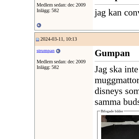
Medlem sedan: dec 2009
jag kan conv
Inlägg: 582
2024-03-11, 10:13
Gumpan
strumpan
Medlem sedan: dec 2009
Jag ska inte
Inlägg: 582
muggmattor 
disneys som
samma bud
Bifogade bilder