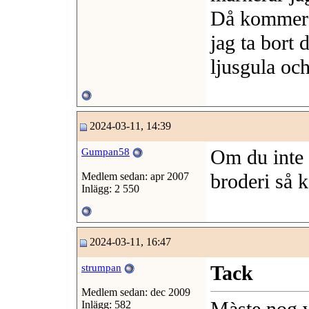
Då kommer 
jag ta bort 
ljusgula och
2024-03-11, 14:39
Om du inte 
Gumpan58
broderi så k
Medlem sedan: apr 2007
Inlägg: 2 550
2024-03-11, 16:47
Tack
strumpan
Medlem sedan: dec 2009
Inlägg: 582