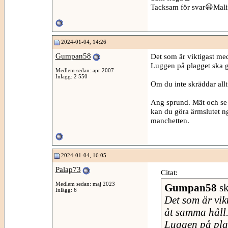
Tacksam för svar😃Mali
2024-01-04, 14:26
Gumpan58
Det som är viktigast med
Luggen på plagget ska gå
Medlem sedan: apr 2007
Inlägg: 2 550
Om du inte skräddar allt
Ang sprund. Mät och se 
kan du göra ärmslutet n
manchetten.
2024-01-04, 16:05
Palap73
Citat:
Medlem sedan: maj 2023
Gumpan58
sk
Inlägg: 6
Det som är vik
åt samma håll
Luggen på plag