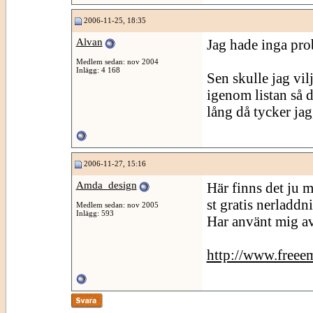
2006-11-25, 18:35
Alvan
Jag hade inga pro
Medlem sedan: nov 2004
Inlägg: 4 168
Sen skulle jag vilj
igenom listan så d
lång då tycker jag,
2006-11-27, 15:16
Amda_design
Här finns det ju 
st gratis nerladdn
Medlem sedan: nov 2005
Inlägg: 593
Har använt mig av
http://www.freee