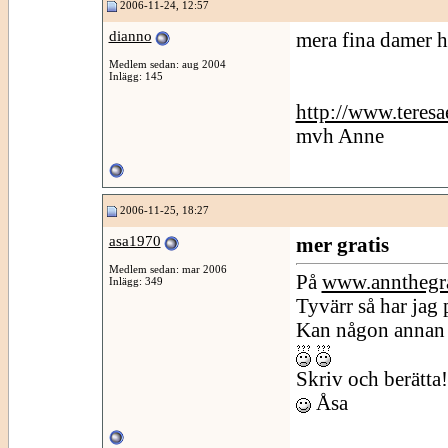
2006-11-24, 12:57
dianno
mera fina damer h
Medlem sedan: aug 2004
Inlägg: 145
http://www.teres
mvh Anne
2006-11-25, 18:27
asa1970
mer gratis
Medlem sedan: mar 2006
På
www.annthegr
Inlägg: 349
Tyvärr så har jag 
Kan någon annan 
Skriv och berätta!
Åsa