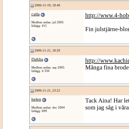
2006-11-19, 18:40
catla
http://www.4-hob
Medlem sedan: jul 2005
Inlägg: 411
Fin julstjärne-b
2006-11-21, 18:29
Dahlia
http://www.kach
Många fina broder
Medlem sedan: sep 2005
Inlägg: 4 350
2006-11-21, 23:22
helen
Tack Aina! Har le
som jag såg i vår
Medlem sedan: dec 2004
Inlägg: 699