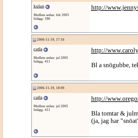
kulan
http://www.jenny
Medlem sedan: feb 2005
Inlägg: 186
2006-11-19, 17:16
catla
http://www.carol
Medlem sedan: jul 2005
Inlägg: 411
Bl a snögubbe, t
2006-11-19, 18:09
catla
http://www.oreg
Medlem sedan: jul 2005
Inlägg: 411
Bla tomtar & julm
(ja, jag har "snöat