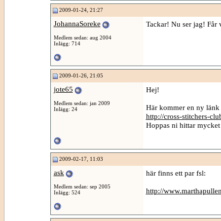
2009-01-24, 21:27
JohannaSoreke
Tackar! Nu ser jag! Får v
Medlem sedan: aug 2004
Inlägg: 714
2009-01-26, 21:05
jote65
Hej!
Medlem sedan: jan 2009
Här kommer en ny länk m
Inlägg: 24
http://cross-stitchers-c
Hoppas ni hittar mycket 
2009-02-17, 11:03
ask
här finns ett par fsl:
Medlem sedan: sep 2005
http://www.marthapullen
Inlägg: 524