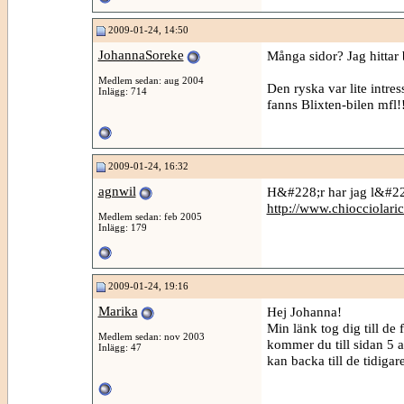
2009-01-24, 14:50
JohannaSoreke
Många sidor? Jag hittar 
Medlem sedan: aug 2004
Den ryska var lite intre
Inlägg: 714
fanns Blixten-bilen mfl!
2009-01-24, 16:32
agnwil
H&#228;r har jag l&#228
http://www.chiocciolari
Medlem sedan: feb 2005
Inlägg: 179
2009-01-24, 19:16
Marika
Hej Johanna!
Min länk tog dig till de
Medlem sedan: nov 2003
kommer du till sidan 5 a
Inlägg: 47
kan backa till de tidigar