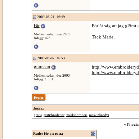
2009-06-21, 16:49
Bir
Förlåt såg att jag glömt a
Medlem sedan: mar 2009
Tack Marie.
Inlägg: 423
2009-08-02, 16:53
gunnsan
http://www.embroideryd
http://www.embroideryde
Medlem sedan: dec 2003
Inlägg: 1 361
Taggar
gratis
,
gratisbroderier
,
maskinbroderi
,
maskinbrodyr
«
Föregåe
Regler för att posta