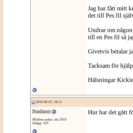
Jag har fått mitt 
det till Pes fil sjä
Undrar om någon vi
till en Pes fil så
Givetvis betalar ja
Tacksam för hjäl
Hälsningar Kicki
2019-06-07, 18:11
Pendlaren
Hur har det gått f
Medlem sedan: okt 2010
Inlägg: 410