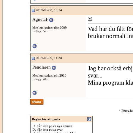
2019-06-08, 19:24
AgnetaF
Vad har du fått fö
Medlem sedan: dec 2009
Inlägg: 52
brukar normalt int
2019-06-09, 11:38
Pendlaren
Jag har också erb
svar...
Medlem sedan: okt 2010
Inlägg: 410
Mina program klar
«
Föregåe
Regler för att posta
Du
får inte
posta nya ämnen
Du
får inte
posta svar