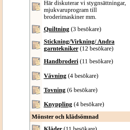
Här diskuterar vi stygnsättningar,
mjukvaruprogram till
broderimaskiner mm.
Quiltning
(3 besökare)
Stickning/Virkning/ Andra
garntekniker
(12 besökare)
Handbroderi
(11 besökare)
Vävning
(4 besökare)
Tovning
(6 besökare)
Knyppling
(4 besökare)
Mönster och klädsömnad
Kläder
(11 besökare)