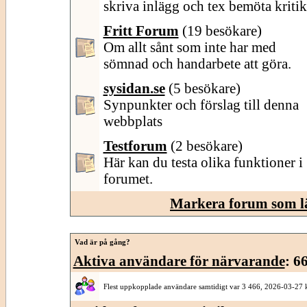
skriva inlägg och tex bemöta kritik
Fritt Forum
(19 besökare)
Om allt sånt som inte har med
sömnad och handarbete att göra.
sysidan.se
(5 besökare)
Synpunkter och förslag till denna
webbplats
Testforum
(2 besökare)
Här kan du testa olika funktioner i
forumet.
Markera forum som l
Vad är på gång?
Aktiva användare för närvarande
: 6
Flest uppkopplade användare samtidigt var 3 466, 2026-03-27 