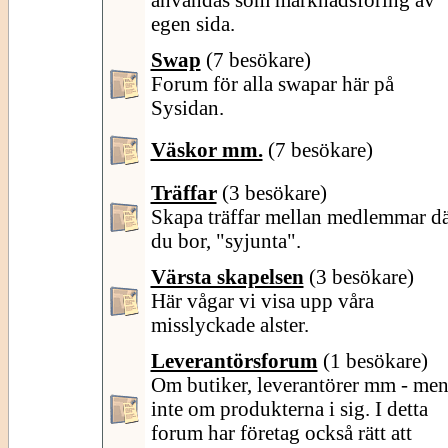
egen sida.
Swap
(7 besökare)
Forum för alla swapar här på
Sysidan.
Väskor mm.
(7 besökare)
Träffar
(3 besökare)
Skapa träffar mellan medlemmar d
du bor, "syjunta".
Värsta skapelsen
(3 besökare)
Här vågar vi visa upp våra
misslyckade alster.
Leverantörsforum
(1 besökare)
Om butiker, leverantörer mm - me
inte om produkterna i sig. I detta
forum har företag också rätt att