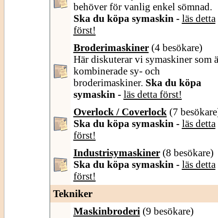
behöver för vanlig enkel sömnad.
Ska du köpa symaskin -
läs detta
först!
Broderimaskiner
(4 besökare)
Här diskuterar vi symaskiner som ä
kombinerade sy- och
broderimaskiner.
Ska du köpa
symaskin -
läs detta först!
Overlock / Coverlock
(7 besökare
Ska du köpa symaskin -
läs detta
först!
Industrisymaskiner
(8 besökare)
Ska du köpa symaskin -
läs detta
först!
Tekniker
Maskinbroderi
(9 besökare)