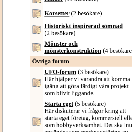
Korsetter
(2 besökare)
Historiskt inspirerad sömnad
(2 besökare)
Mönster och
mönsterkonstruktion
(4 besökare
Övriga forum
UFO-forum
(3 besökare)
Här hjälper vi varandra att komma
igång att göra färdigt våra projekt
som blivit liggande.
Starta eget
(5 besökare)
Här diskuterar vi frågor kring att
starta eget företag, kommersiell ell
som hobbyverksamhet. Det ska int
användas som marknadsföring av