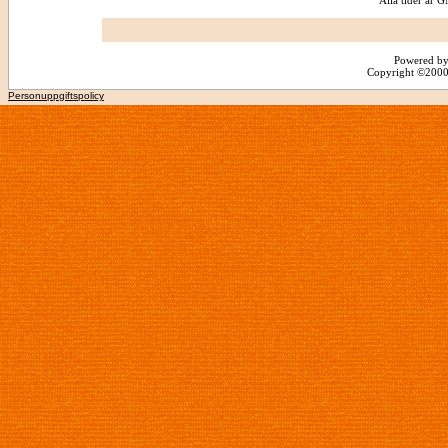
Alla tider är
Powered by
Copyright ©2000 -
Personuppgiftspolicy