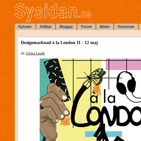
Nyheter
Artiklar
Bloggar
Forum
Bilder
Annonser
Designmarknad á la London 11 - 12 maj
Av
Ulrika Lindh