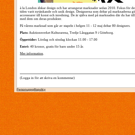
à la London älskar design och har arrangerat marknader sedan 2010. Fokus för de
tiden varit nytänkande och unik design. Designerna som deltar på marknaderna gö
accessoarer till konst och inredning. De är själva med på marknaden där du har tillfä
med dem om deras produkter.
På vårens marknad som går av stapeln i helgen 11 - 12 maj deltar 80 designers.
Plats:
Auktionsverket Kulturarena, Tredje Långgatan 9 i Göteborg.
Öppettider:
Lördag och söndag klockan 11.00 - 17.00
Entré:
40 kronor, gratis för barn under 15 år.
Mer information
.
(Logga in för att skriva en kommentar)
Personuppgiftspolicy