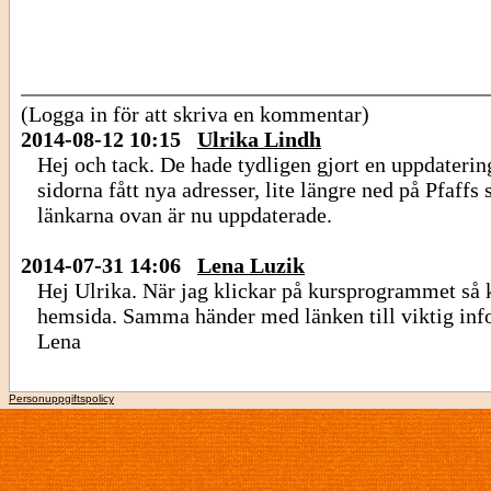
(Logga in för att skriva en kommentar)
2014-08-12 10:15
Ulrika Lindh
Hej och tack. De hade tydligen gjort en uppdatering
sidorna fått nya adresser, lite längre ned på Pfaffs
länkarna ovan är nu uppdaterade.
2014-07-31 14:06
Lena Luzik
Hej Ulrika. När jag klickar på kursprogrammet så 
hemsida. Samma händer med länken till viktig info
Lena
Personuppgiftspolicy