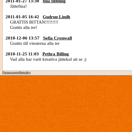
2011-01-27 13:30
tina tibbling
Jättefina!
2011-01-05 16:42
Gudrun Lindh
GRATTIS BITTAN!!!!!!!!!
Grattis alla tre!
2010-12-06 13:57
Sofia Cronwall
Grattis till vinsterna alla tre
2010-11-25 11:03
Pethra Billing
Vad alla har varit kreativa jättekul att se ;)
Personuppgiftspolicy