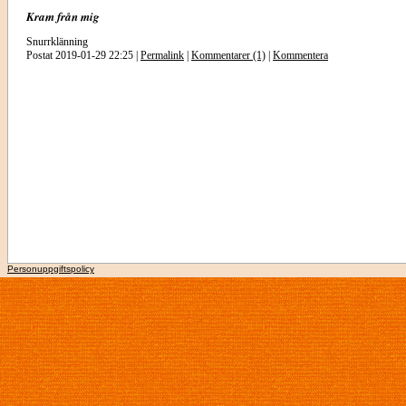
Kram från mig
Snurrklänning
Postat 2019-01-29 22:25 |
Permalink
|
Kommentarer (1)
|
Kommentera
Personuppgiftspolicy