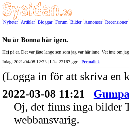
Nyheter
Artiklar
Bloggar
Forum
Bilder
Annonser
Recensioner
Nu är Bonna här igen.
Hej på er. Det var jätte länge sen som jag var här inne. Vet inte om 
Inlagt 2021-04-08 12:23 | Läst 22167 ggr. |
Permalink
(Logga in för att skriva en
2022-03-08 11:21
Gumpan
Oj, det finns inga bilder
webbansvarig.