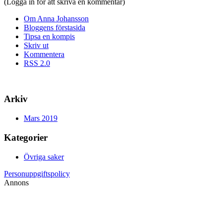
(Logga in för att skriva en kommentar)
Om Anna Johansson
Bloggens förstasida
Tipsa en kompis
Skriv ut
Kommentera
RSS 2.0
Arkiv
Mars 2019
Kategorier
Övriga saker
Personuppgiftspolicy
Annons