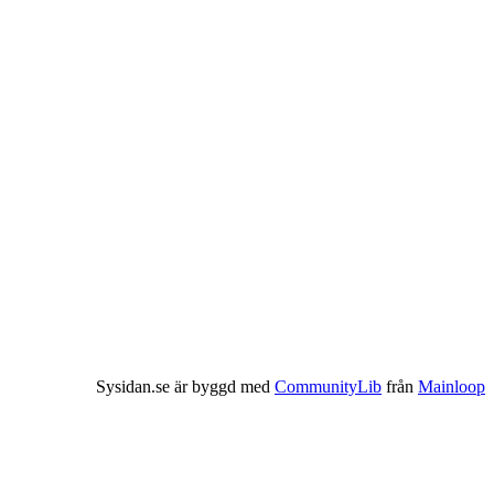
Sysidan.se är byggd med
CommunityLib
från
Mainloop