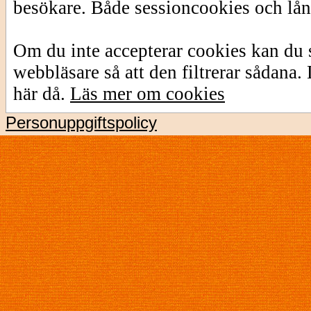
besökare. Både sessioncookies och lå
Om du inte accepterar cookies kan du s
webbläsare så att den filtrerar sådana
här då.
Läs mer om cookies
Personuppgiftspolicy