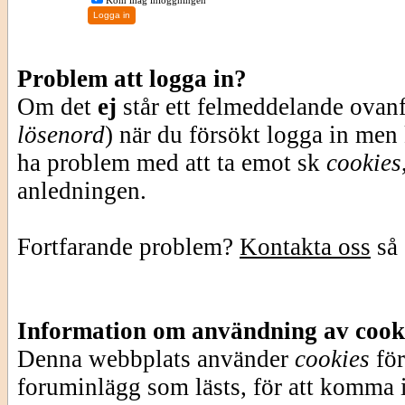
Kom ihåg inloggningen
Problem att logga in?
Om det
ej
står ett felmeddelande ovan
lösenord
) när du försökt logga in men
ha problem med att ta emot sk
cookies
anledningen.
Fortfarande problem?
Kontakta oss
så 
Information om användning av cook
Denna webbplats använder
cookies
för
foruminlägg som lästs, för att komma i