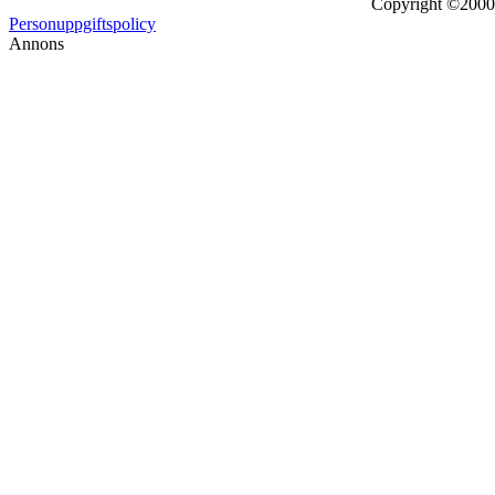
Copyright ©2000 -
Personuppgiftspolicy
Annons