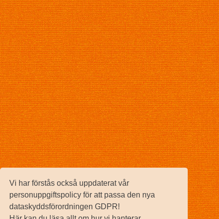
Vi har förstås också uppdaterat vår
personuppgiftspolicy för att passa den nya
dataskyddsförordningen GDPR!
Här kan du läsa allt om hur vi hanterar