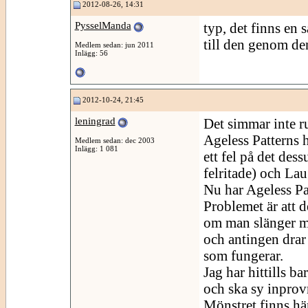
2012-08-26, 14:31
PysselManda
typ, det finns en 
till den genom de
Medlem sedan: jun 2011
Inlägg: 56
2012-10-24, 21:45
leningrad
Det simmar inte r
Ageless Patterns ha
Medlem sedan: dec 2003
Inlägg: 1 081
ett fel på det de
felritade) och Lau
Nu har Ageless Pa
Problemet är att d
om man slänger mö
och antingen drar 
som fungerar.
Jag har hittills b
och ska sy inprov
Mönstret finns
hä