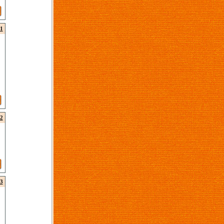
1
2
3