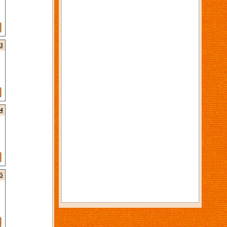
3
4
5