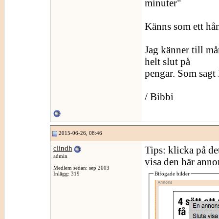
minuter"
Känns som ett hån
Jag känner till m
helt slut på
pengar. Som sag
/ Bibbi
2015-06-26, 08:46
clindh
Tips: klicka på de
admin
visa den här anno
Medlem sedan: sep 2003
Inlägg: 319
Bifogade bilder