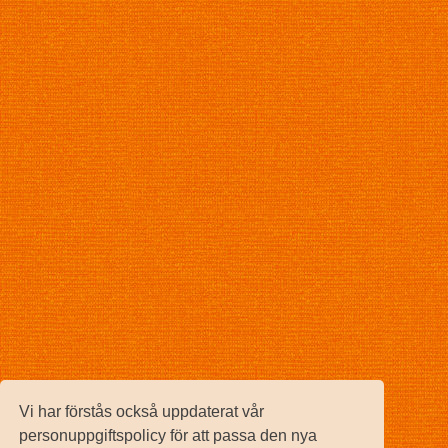
Vi har förstås också uppdaterat vår
personuppgiftspolicy för att passa den nya