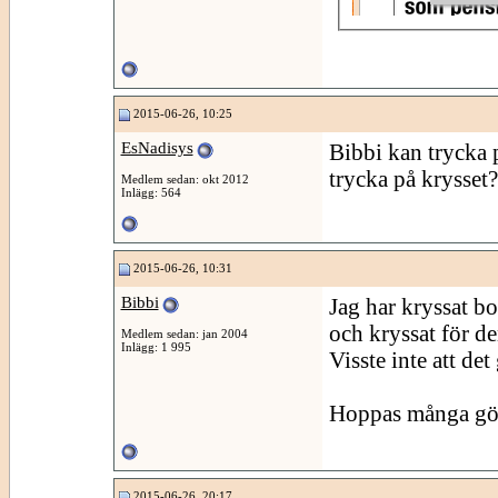
2015-06-26, 10:25
EsNadisys
Bibbi kan trycka 
trycka på krysset?
Medlem sedan: okt 2012
Inlägg: 564
2015-06-26, 10:31
Bibbi
Jag har kryssat bo
och kryssat för d
Medlem sedan: jan 2004
Inlägg: 1 995
Visste inte att de
Hoppas många gör
2015-06-26, 20:17