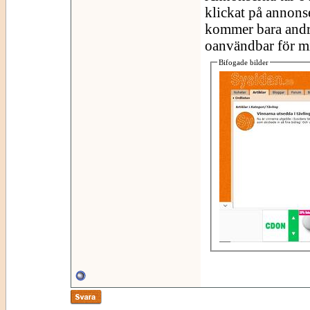
klickat på annonse
kommer bara andra
oanvändbar för mig
Bifogade bilder