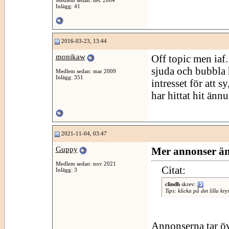
Inlägg: 41
2016-03-23, 13:44
monikaw
Off topic men iaf.
sjuda och bubbla 
Medlem sedan: mar 2009
Inlägg: 351
intresset för att s
har hittat hit änn
2021-11-04, 03:47
Guppy
Mer annonser än
Medlem sedan: nov 2021
Citat:
Inlägg: 3
clindh
skrev:
Tips: klicka på det lilla k
Annonserna tar öv