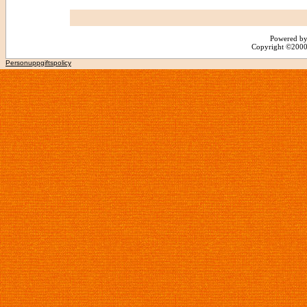
Powered by
Copyright ©2000 -
Personuppgiftspolicy