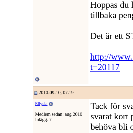
Hoppas du h
tillbaka pe
Det är ett 
http://www.
t=20117
2010-09-10, 07:19
Tack för sv
Ellysia
svarat kort
Medlem sedan: aug 2010
Inlägg: 7
behöva bli 