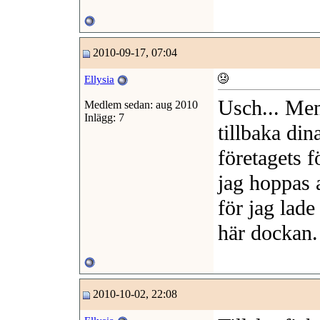
2010-09-17, 07:04
Ellysia
Usch... Men 
Medlem sedan: aug 2010
Inlägg: 7
tillbaka din
företagets fö
jag hoppas a
för jag lade
här dockan.
2010-10-02, 22:08