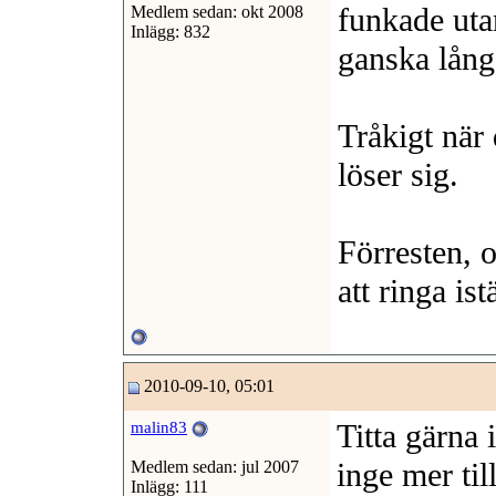
funkade uta
Medlem sedan: okt 2008
Inlägg: 832
ganska lång,
Tråkigt när 
löser sig.
Förresten, 
att ringa ist
2010-09-10, 05:01
Titta gärna 
malin83
inge mer til
Medlem sedan: jul 2007
Inlägg: 111