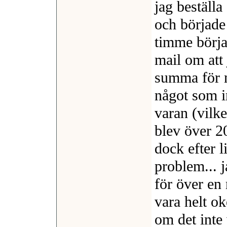
jag beställ
och började
timme börjad
mail om att 
summa för n
något som i
varan (vilk
blev över 2
dock efter 
problem... j
för över en
vara helt ok
om det inte 