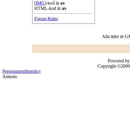
[IMG]
-kod är
av
HTML-kod är
av
Forum Rules
Alla tider är 
Powered by 
Copyright ©2000 -
Personuppgiftspolicy
Annons