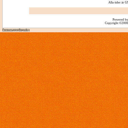
Alla tider är
Powered by
Copyright ©2000 -
Personuppgiftspolicy