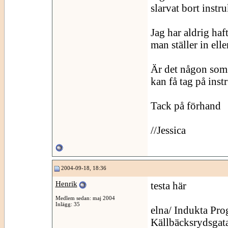
slarvat bort instr
Jag har aldrig haf
man ställer in elle
Är det någon som 
kan få tag på inst
Tack på förhand
//Jessica
2004-09-18, 18:36
Henrik
testa här
Medlem sedan: maj 2004
Inlägg: 35
elna/ Indukta Pr
Källbäcksrydsgat