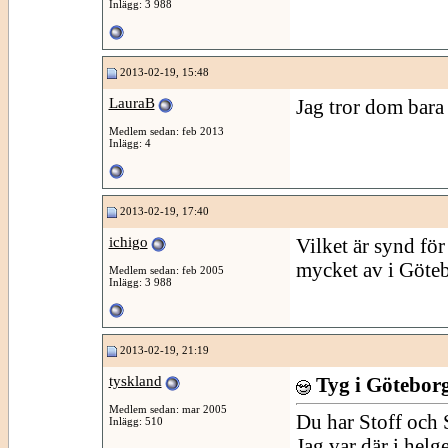
Inlägg: 3 988
2013-02-19, 15:48
LauraB
Jag tror dom bara
Medlem sedan: feb 2013
Inlägg: 4
2013-02-19, 17:40
ichigo
Vilket är synd för
mycket av i Göte
Medlem sedan: feb 2005
Inlägg: 3 988
2013-02-19, 21:19
tyskland
Tyg i Götebor
Medlem sedan: mar 2005
Du har Stoff och S
Inlägg: 510
Jag var där i hel