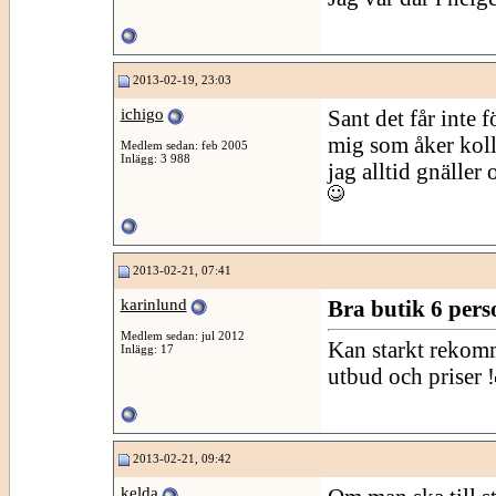
2013-02-19, 23:03
ichigo
Sant det får inte
mig som åker koll
Medlem sedan: feb 2005
Inlägg: 3 988
jag alltid gnäller
2013-02-21, 07:41
karinlund
Bra butik 6 pers
Medlem sedan: jul 2012
Kan starkt rekomm
Inlägg: 17
utbud och priser !
2013-02-21, 09:42
kelda