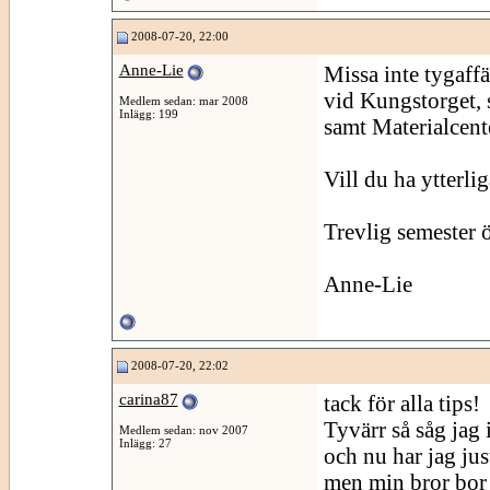
2008-07-20, 22:00
Anne-Lie
Missa inte tygaffä
vid Kungstorget, 
Medlem sedan: mar 2008
Inlägg: 199
samt Materialcent
Vill du ha ytterli
Trevlig semester 
Anne-Lie
2008-07-20, 22:02
carina87
tack för alla tips!
Tyvärr så såg jag 
Medlem sedan: nov 2007
Inlägg: 27
och nu har jag ju
men min bror bor 