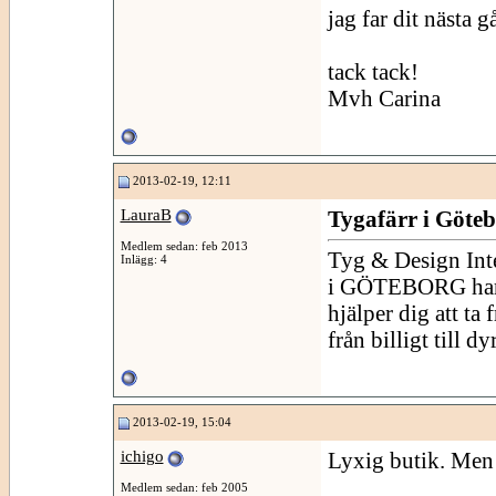
jag far dit nästa 
tack tack!
Mvh Carina
2013-02-19, 12:11
LauraB
Tygafärr i Göteb
Medlem sedan: feb 2013
Tyg & Design Intei
Inlägg: 4
i GÖTEBORG har jä
hjälper dig att ta
från billigt till dyr
2013-02-19, 15:04
ichigo
Lyxig butik. Men 
Medlem sedan: feb 2005