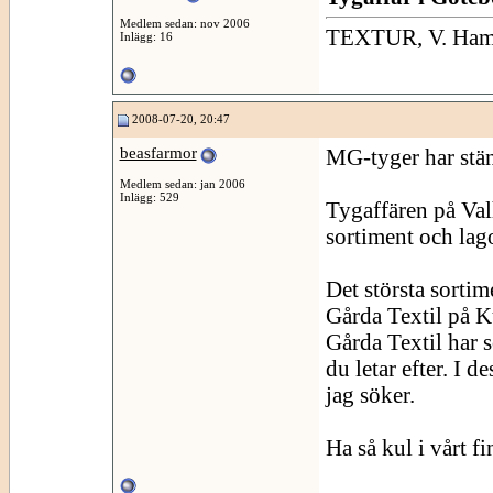
Medlem sedan: nov 2006
TEXTUR, V. Hamn
Inlägg: 16
2008-07-20, 20:47
beasfarmor
MG-tyger har stän
Medlem sedan: jan 2006
Inlägg: 529
Tygaffären på Valh
sortiment och lago
Det största sorti
Gårda Textil på 
Gårda Textil har s
du letar efter. I d
jag söker.
Ha så kul i vårt f