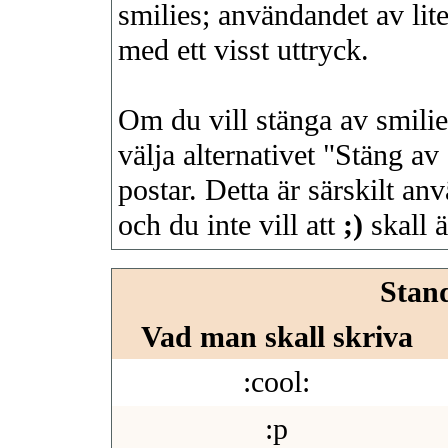
smilies; användandet av lite
med ett visst uttryck.
Om du vill stänga av smilie
välja alternativet "Stäng av
postar. Detta är särskilt a
och du inte vill att
;)
skall ä
Stan
Vad man skall skriva
:cool:
:p