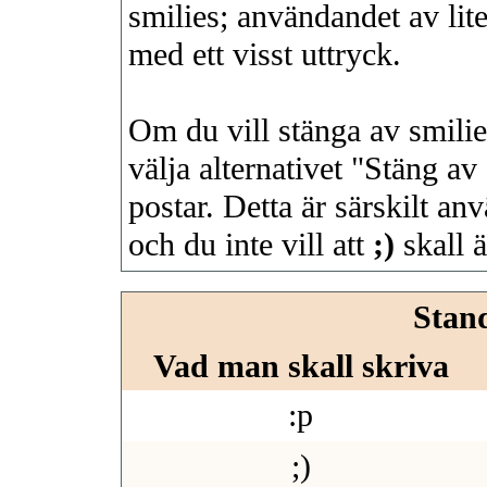
smilies; användandet av lite
med ett visst uttryck.
Om du vill stänga av smilie
välja alternativet "Stäng av
postar. Detta är särskilt a
och du inte vill att
;)
skall ä
Stan
Vad man skall skriva
:p
;)