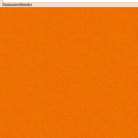
Personuppgiftspolicy