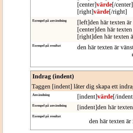
[center]
värde
[/center]
[right]
värde
[/right]
Exempel på användning
[left]den här texten är
[center]den här texten 
[right]den här texten 
Exempel på resultat
den här texten är väns
Indrag (indent)
Taggen [indent] låter dig skapa ett indra
Användning
[indent]
värde
[/indent
Exempel på användning
[indent]den här texten
Exempel på resultat
den här texten är