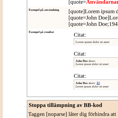
[quote=
Användarn
Exempel på användning
[quote]Lorem ipsum do
[quote=John Doe]Lore
[quote=John Doe;1943
Exempel på resultat
Citat:
Lorem ipsum dolor sit amet
Citat:
John Doe
skrev:
Lorem ipsum dolor sit amet
Citat:
John Doe
skrev:
Lorem ipsum dolor sit amet
Stoppa tillämpning av BB-kod
Taggen [noparse] låter dig förhindra at