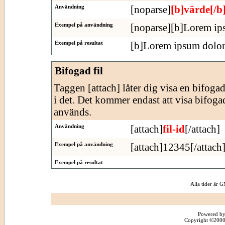
Användning
[noparse]
[b]värde[/b
Exempel på användning
[noparse][b]Lorem ips
Exempel på resultat
[b]Lorem ipsum dolor 
Bifogad fil
Taggen [attach] låter dig visa en bifogad f
i det. Det kommer endast att visa bifogade
används.
Användning
[attach]
fil-id
[/attach]
Exempel på användning
[attach]12345[/attach
Exempel på resultat
Alla tider är
Powered by
Copyright ©2000 -