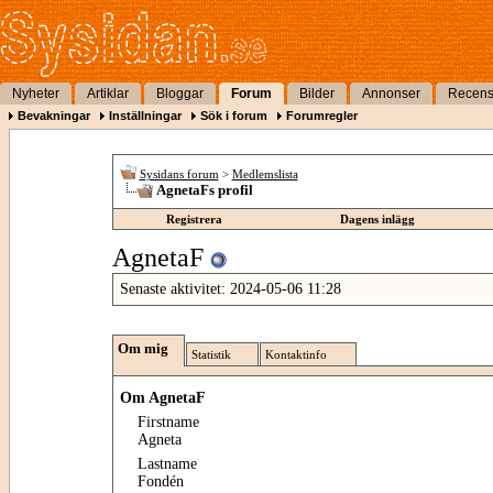
Nyheter
Artiklar
Bloggar
Forum
Bilder
Annonser
Recens
Bevakningar
Inställningar
Sök i forum
Forumregler
Sysidans forum
>
Medlemslista
AgnetaFs profil
Registrera
Dagens inlägg
AgnetaF
Senaste aktivitet:
2024-05-06
11:28
Om mig
Statistik
Kontaktinfo
Om AgnetaF
Firstname
Agneta
Lastname
Fondén