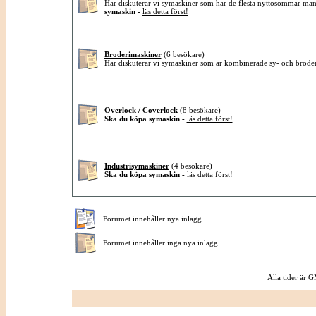
Här diskuterar vi symaskiner som har de flesta nyttosömmar ma
symaskin -
läs detta först!
Broderimaskiner
(6 besökare)
Här diskuterar vi symaskiner som är kombinerade sy- och brode
Overlock / Coverlock
(8 besökare)
Ska du köpa symaskin -
läs detta först!
Industrisymaskiner
(4 besökare)
Ska du köpa symaskin -
läs detta först!
Forumet innehåller nya inlägg
Forumet innehåller inga nya inlägg
Alla tider är