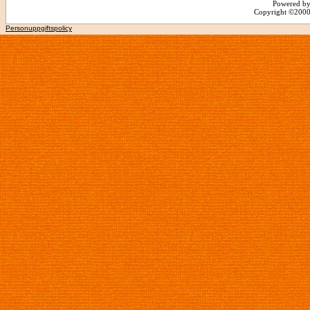
Powered by
Copyright ©2000 -
Personuppgiftspolicy